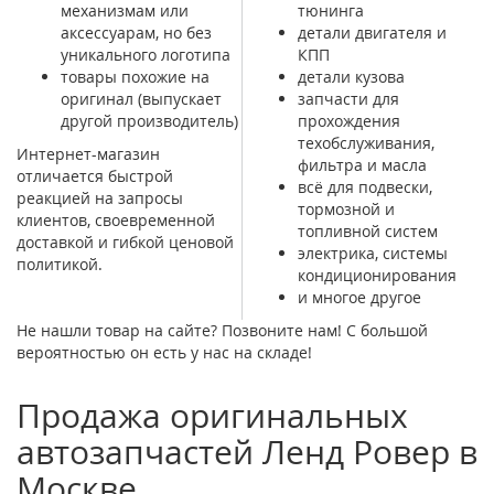
механизмам или
тюнинга
аксессуарам, но без
детали двигателя и
уникального логотипа
КПП
товары похожие на
детали кузова
оригинал (выпускает
запчасти для
другой производитель)
прохождения
техобслуживания,
Интернет-магазин
фильтра и масла
отличается быстрой
всё для подвески,
реакцией на запросы
тормозной и
клиентов, своевременной
топливной систем
доставкой и гибкой ценовой
электрика, системы
политикой.
кондиционирования
и многое другое
Не нашли товар на сайте? Позвоните нам! С большой
вероятностью он есть у нас на складе!
Продажа оригинальных
автозапчастей Ленд Ровер в
Москве