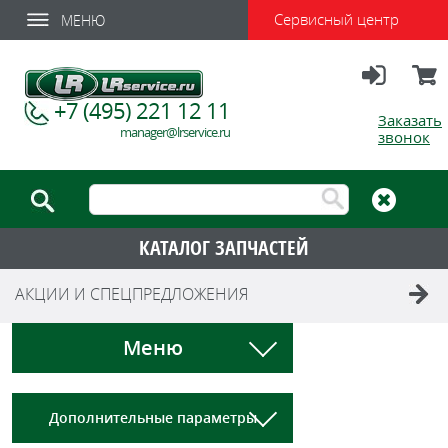
Сервисный центр
МЕНЮ
Вход
Корзи
+7 (495) 221 12 11
Заказать
manager@lrservice.ru
звонок
КАТАЛОГ ЗАПЧАСТЕЙ
АКЦИИ И СПЕЦПРЕДЛОЖЕНИЯ
Меню
Дополнительные параметры