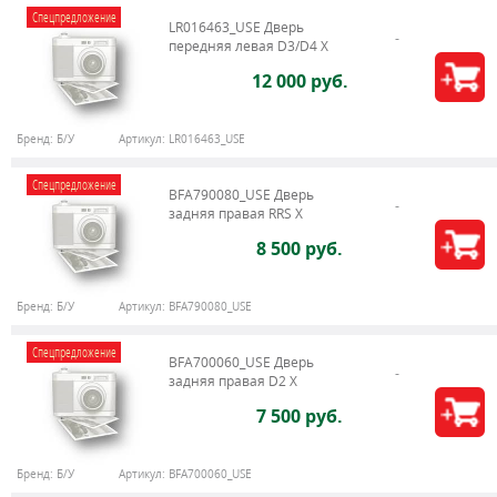
Спецпредложение
LR016463_USE Дверь
передняя левая D3/D4 Х
12 000 руб.
Бренд:
Б/У
Артикул:
LR016463_USE
Спецпредложение
BFA790080_USE Дверь
задняя правая RRS X
8 500 руб.
Бренд:
Б/У
Артикул:
BFA790080_USE
Спецпредложение
BFA700060_USE Дверь
задняя правая D2 X
7 500 руб.
Бренд:
Б/У
Артикул:
BFA700060_USE