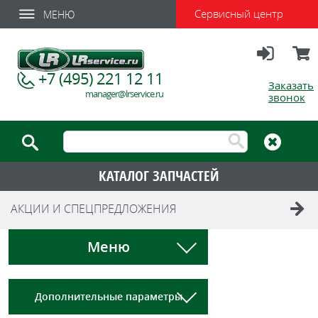
Сервисный центр
МЕНЮ
Вход
Корзи
+7 (495) 221 12 11
Заказать
manager@lrservice.ru
звонок
КАТАЛОГ ЗАПЧАСТЕЙ
АКЦИИ И СПЕЦПРЕДЛОЖЕНИЯ
Меню
Дополнительные параметры