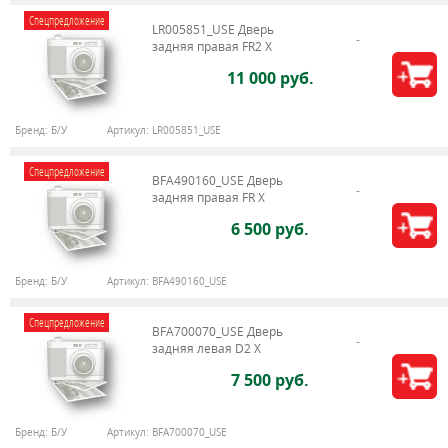
Спецпредложение
LR005851_USE Дверь
задняя правая FR2 X
11 000 руб.
Бренд:
Б/У
Артикул:
LR005851_USE
Спецпредложение
BFA490160_USE Дверь
задняя правая FR X
6 500 руб.
Бренд:
Б/У
Артикул:
BFA490160_USE
Спецпредложение
BFA700070_USE Дверь
задняя левая D2 X
7 500 руб.
Бренд:
Б/У
Артикул:
BFA700070_USE