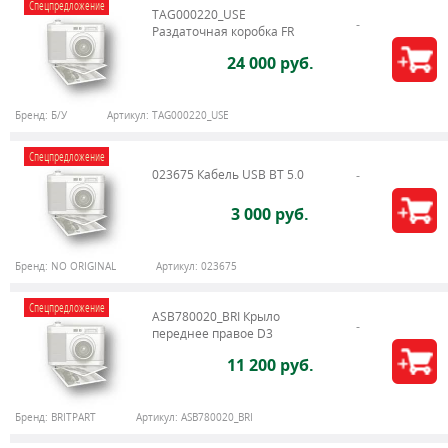
Спецпредложение
TAG000220_USE
Раздаточная коробка FR
24 000 руб.
Бренд:
Б/У
Артикул:
TAG000220_USE
Спецпредложение
023675 Кабель USB BT 5.0
3 000 руб.
Бренд:
NO ORIGINAL
Артикул:
023675
Спецпредложение
ASB780020_BRI Крыло
переднее правое D3
11 200 руб.
Бренд:
BRITPART
Артикул:
ASB780020_BRI