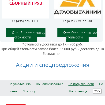
+7 (495) 660-11-11
+7 (495) 775–55–30
Онлайн калькулятор
Онлайн калькулятор
стоимости
стоимости
*Стоимость доставки до ТК - 700 руб.
При общей стоимости заказа более 35 000 руб. - доставка до ТК
бесплатная!
Акции и спецпредложения
По-умолчанию
По наименованию
По популярности
По
цене
По сроку
На странице