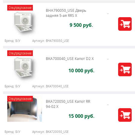
Спецпредложение
BHA790050_USE Дверь
задняя 5-ая RRS X
9 500 руб.
Бренд:
Б/У
Артикул:
BHA790050_USE
Спецпредложение
BKA700040_USE Капот D2 X
10 000 руб.
Бренд:
Б/У
Артикул:
BKA700040_USE
Спецпредложение
BKA720050_USE Капот RR
94-02 X
15 000 руб.
Бренд:
Б/У
Артикул:
BKA720050_USE