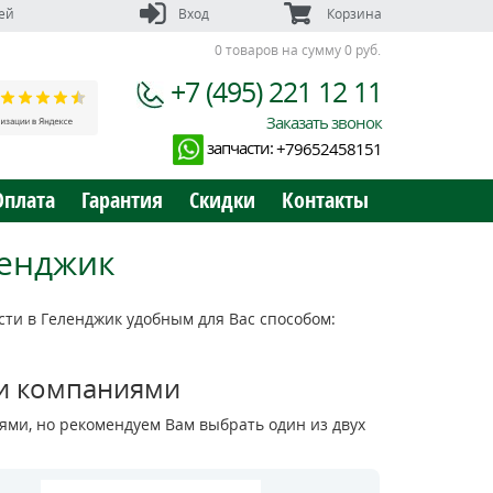
ей
Вход
Корзина
0 товаров на сумму 0 руб.
+7 (495) 221 12 11
Заказать звонок
запчасти:
+79652458151
Оплата
Гарантия
Скидки
Контакты
ленджик
ти в Геленджик удобным для Вас способом:
и компаниями
ми, но рекомендуем Вам выбрать один из двух