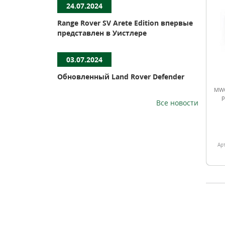
24.07.2024
Range Rover SV Arete Edition впервые
представлен в Уистлере
03.07.2024
Обновленный Land Rover Defender
MWC
р
Все новости
Ар