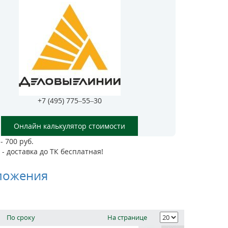
+7 (495) 775–55–30
Онлайн калькулятор стоимости
- 700 руб.
- доставка до ТК бесплатная!
ложения
По сроку
На странице