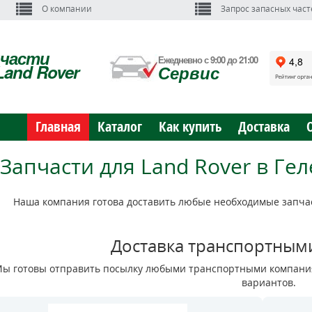
О компании
Запрос запасных част
пчасти
Ежедневно с 9:00 до 21:00
Land Rover
Сервис
Главная
Каталог
Как купить
Доставка
Запчасти для Land Rover в Ге
Наша компания готова доставить любые необходимые запчас
Доставка транспортным
ы готовы отправить посылку любыми транспортными компания
вариантов.