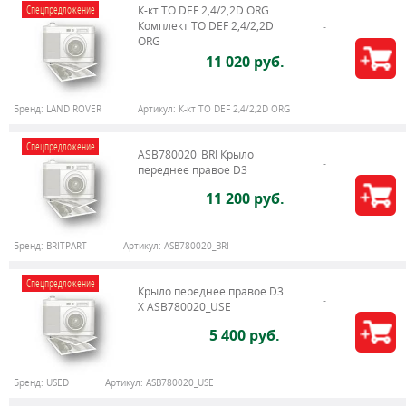
Спецпредложение
К-кт ТО DEF 2,4/2,2D ORG
Комплект ТО DEF 2,4/2,2D
ORG
11 020 руб.
Бренд:
LAND ROVER
Артикул:
К-кт ТО DEF 2,4/2,2D ORG
Спецпредложение
ASB780020_BRI Крыло
переднее правое D3
11 200 руб.
Бренд:
BRITPART
Артикул:
ASB780020_BRI
Спецпредложение
Крыло переднее правое D3
X ASB780020_USE
5 400 руб.
Бренд:
USED
Артикул:
ASB780020_USE