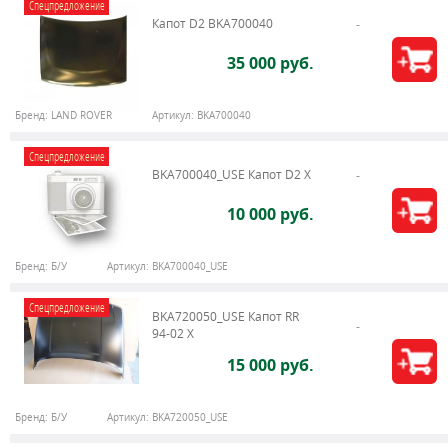
Спецпредложение
Капот D2 BKA700040
35 000 руб.
Бренд:
LAND ROVER
Артикул:
BKA700040
Спецпредложение
BKA700040_USE Капот D2 X
10 000 руб.
Бренд:
Б/У
Артикул:
BKA700040_USE
Спецпредложение
BKA720050_USE Капот RR
94-02 X
15 000 руб.
Бренд:
Б/У
Артикул:
BKA720050_USE