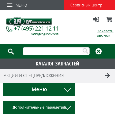
Сервисный центр
МЕНЮ
Вход
Корзи
+7 (495) 221 12 11
Заказать
manager@lrservice.ru
звонок
КАТАЛОГ ЗАПЧАСТЕЙ
АКЦИИ И СПЕЦПРЕДЛОЖЕНИЯ
Меню
Дополнительные параметры