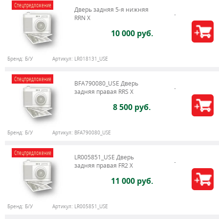
Спецпредложение
Дверь задняя 5-я нижняя
RRN X
10 000 руб.
Бренд:
Б/У
Артикул:
LR018131_USE
Спецпредложение
BFA790080_USE Дверь
задняя правая RRS X
8 500 руб.
Бренд:
Б/У
Артикул:
BFA790080_USE
Спецпредложение
LR005851_USE Дверь
задняя правая FR2 X
11 000 руб.
Бренд:
Б/У
Артикул:
LR005851_USE