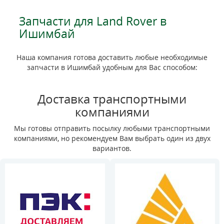
Запчасти для Land Rover в
Ишимбай
Наша компания готова доставить любые необходимые
запчасти в Ишимбай удобным для Вас способом:
Доставка транспортными
компаниями
Мы готовы отправить посылку любыми транспортными
компаниями, но рекомендуем Вам выбрать один из двух
вариантов.