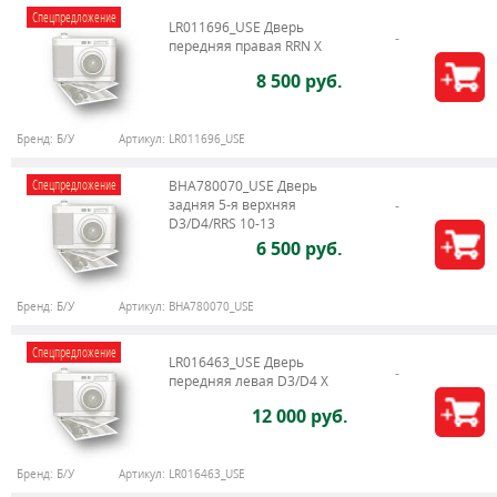
Спецпредложение
LR011696_USE Дверь
передняя правая RRN X
8 500 руб.
Бренд:
Б/У
Артикул:
LR011696_USE
Спецпредложение
BHA780070_USE Дверь
задняя 5-я верхняя
D3/D4/RRS 10-13
6 500 руб.
Бренд:
Б/У
Артикул:
BHA780070_USE
Спецпредложение
LR016463_USE Дверь
передняя левая D3/D4 Х
12 000 руб.
Бренд:
Б/У
Артикул:
LR016463_USE