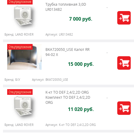
Спецпредложение
Трубка топливная 3,0D
LR013482
7 000 руб.
Бренд:
LAND ROVER
Артикул:
LR013482
Спецпредложение
BKA720050_USE Капот RR
94-02 X
15 000 руб.
Бренд:
Б/У
Артикул:
BKA720050_USE
Спецпредложение
К-кт ТО DEF 2,4/2,2D ORG
Комплект ТО DEF 2,4/2,2D
ORG
11 020 руб.
Бренд:
LAND ROVER
Артикул:
К-кт ТО DEF 2,4/2,2D ORG