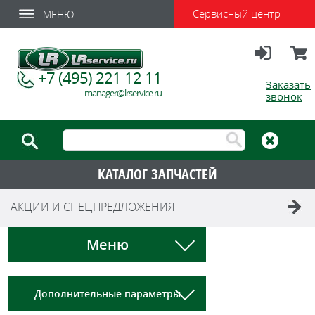
Сервисный центр
МЕНЮ
Вход
Корзи
+7 (495) 221 12 11
Заказать
manager@lrservice.ru
звонок
КАТАЛОГ ЗАПЧАСТЕЙ
АКЦИИ И СПЕЦПРЕДЛОЖЕНИЯ
Меню
Дополнительные параметры