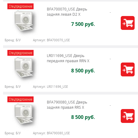
Спецпредложение
BFA700070_USE Дверь
задняя левая D2 X
7 500 руб.
Бренд:
Б/У
Артикул:
BFA700070_USE
Спецпредложение
LR011696_USE Дверь
передняя правая RRN X
8 500 руб.
Бренд:
Б/У
Артикул:
LR011696_USE
Спецпредложение
BFA790080_USE Дверь
задняя правая RRS X
8 500 руб.
Бренд:
Б/У
Артикул:
BFA790080_USE