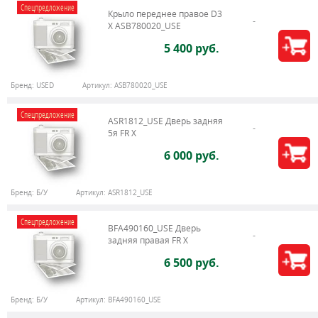
Спецпредложение
Крыло переднее правое D3
X ASB780020_USE
5 400 руб.
Бренд:
USED
Артикул:
ASB780020_USE
Спецпредложение
ASR1812_USE Дверь задняя
5я FR X
6 000 руб.
Бренд:
Б/У
Артикул:
ASR1812_USE
Спецпредложение
BFA490160_USE Дверь
задняя правая FR X
6 500 руб.
Бренд:
Б/У
Артикул:
BFA490160_USE