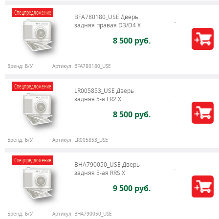
Спецпредложение
BFA780180_USE Дверь
задняя правая D3/D4 X
8 500 руб.
Бренд:
Б/У
Артикул:
BFA780180_USE
Спецпредложение
LR005853_USE Дверь
задняя 5-я FR2 X
8 500 руб.
Бренд:
Б/У
Артикул:
LR005853_USE
Спецпредложение
BHA790050_USE Дверь
задняя 5-ая RRS X
9 500 руб.
Бренд:
Б/У
Артикул:
BHA790050_USE