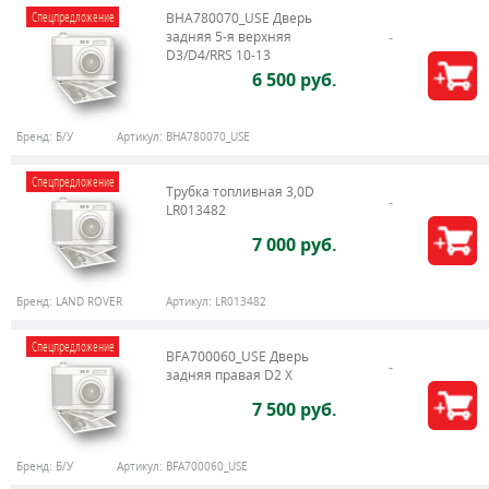
Спецпредложение
BHA780070_USE Дверь
задняя 5-я верхняя
D3/D4/RRS 10-13
6 500 руб.
Бренд:
Б/У
Артикул:
BHA780070_USE
Спецпредложение
Трубка топливная 3,0D
LR013482
7 000 руб.
Бренд:
LAND ROVER
Артикул:
LR013482
Спецпредложение
BFA700060_USE Дверь
задняя правая D2 X
7 500 руб.
Бренд:
Б/У
Артикул:
BFA700060_USE