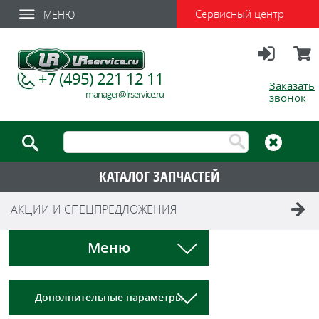
Сервисный центр
МЕНЮ
Вход
Корзи
+7 (495) 221 12 11
Заказать
manager@lrservice.ru
звонок
КАТАЛОГ ЗАПЧАСТЕЙ
АКЦИИ И СПЕЦПРЕДЛОЖЕНИЯ
Меню
Дополнительные параметры