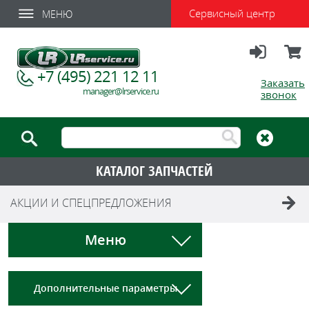
Сервисный центр
МЕНЮ
Вход
Корзи
+7 (495) 221 12 11
Заказать
manager@lrservice.ru
звонок
КАТАЛОГ ЗАПЧАСТЕЙ
АКЦИИ И СПЕЦПРЕДЛОЖЕНИЯ
Меню
Дополнительные параметры