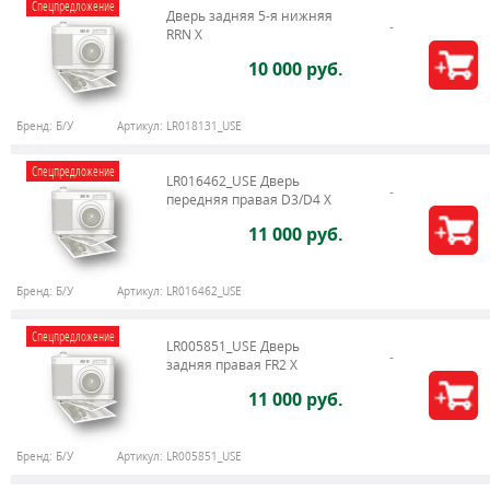
Спецпредложение
Дверь задняя 5-я нижняя
RRN X
10 000 руб.
Бренд:
Б/У
Артикул:
LR018131_USE
Спецпредложение
LR016462_USE Дверь
передняя правая D3/D4 Х
11 000 руб.
Бренд:
Б/У
Артикул:
LR016462_USE
Спецпредложение
LR005851_USE Дверь
задняя правая FR2 X
11 000 руб.
Бренд:
Б/У
Артикул:
LR005851_USE