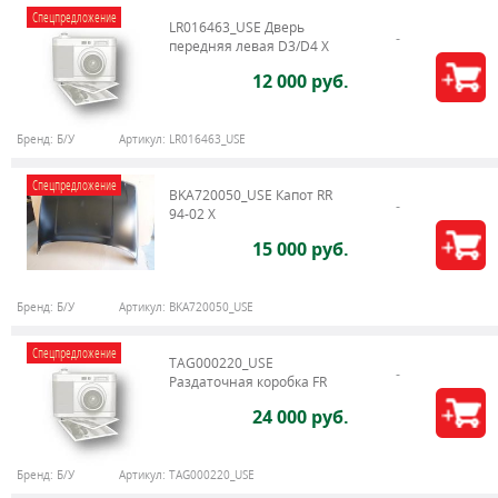
Спецпредложение
LR016463_USE Дверь
передняя левая D3/D4 Х
12 000 руб.
Бренд:
Б/У
Артикул:
LR016463_USE
Спецпредложение
BKA720050_USE Капот RR
94-02 X
15 000 руб.
Бренд:
Б/У
Артикул:
BKA720050_USE
Спецпредложение
TAG000220_USE
Раздаточная коробка FR
24 000 руб.
Бренд:
Б/У
Артикул:
TAG000220_USE