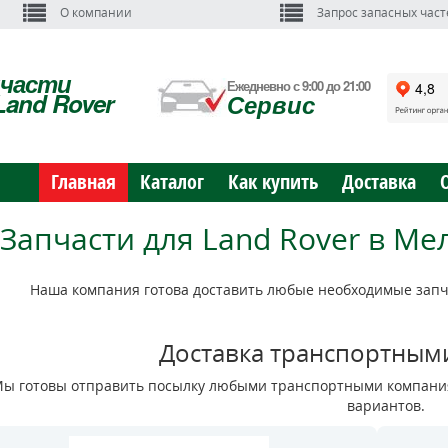
О компании
Запрос запасных част
пчасти
Ежедневно с 9:00 до 21:00
Land Rover
Сервис
Главная
Каталог
Как купить
Доставка
Запчасти для Land Rover в Ме
Наша компания готова доставить любые необходимые запча
Доставка транспортным
ы готовы отправить посылку любыми транспортными компания
вариантов.