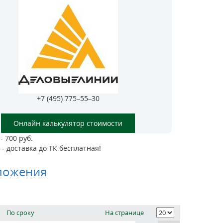
+7 (495) 775–55–30
Онлайн калькулятор стоимости
- 700 руб.
- доставка до ТК бесплатная!
ложения
По сроку
На странице