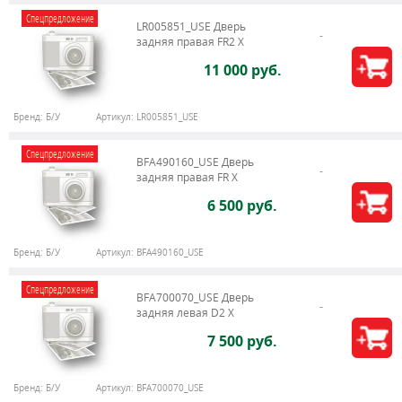
Спецпредложение
LR005851_USE Дверь
задняя правая FR2 X
11 000 руб.
Бренд:
Б/У
Артикул:
LR005851_USE
Спецпредложение
BFA490160_USE Дверь
задняя правая FR X
6 500 руб.
Бренд:
Б/У
Артикул:
BFA490160_USE
Спецпредложение
BFA700070_USE Дверь
задняя левая D2 X
7 500 руб.
Бренд:
Б/У
Артикул:
BFA700070_USE