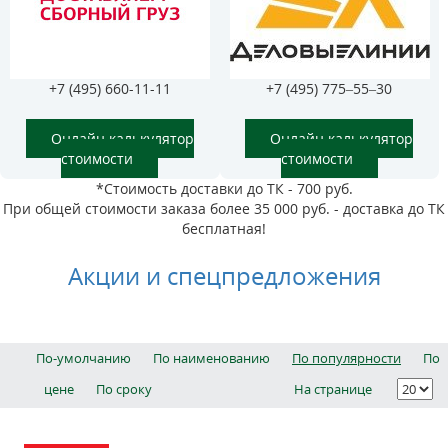
+7 (495) 660-11-11
+7 (495) 775–55–30
Онлайн калькулятор
Онлайн калькулятор
стоимости
стоимости
*Стоимость доставки до ТК - 700 руб.
При общей стоимости заказа более 35 000 руб. - доставка до ТК
бесплатная!
Акции и спецпредложения
По-умолчанию
По наименованию
По популярности
По
цене
По сроку
На странице