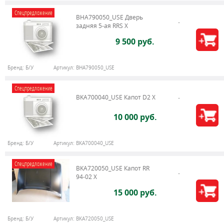
Спецпредложение
BHA790050_USE Дверь
задняя 5-ая RRS X
9 500 руб.
Бренд:
Б/У
Артикул:
BHA790050_USE
Спецпредложение
BKA700040_USE Капот D2 X
10 000 руб.
Бренд:
Б/У
Артикул:
BKA700040_USE
Спецпредложение
BKA720050_USE Капот RR
94-02 X
15 000 руб.
Бренд:
Б/У
Артикул:
BKA720050_USE