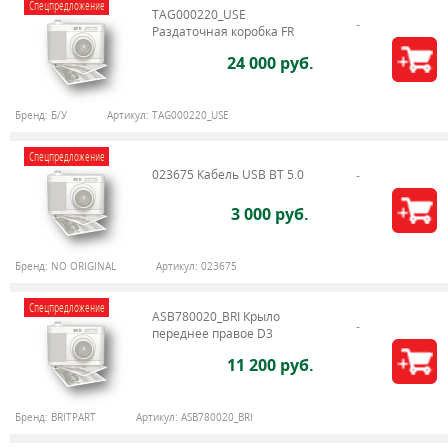
Спецпредложение
TAG000220_USE
Раздаточная коробка FR
24 000 руб.
Бренд:
Б/У
Артикул:
TAG000220_USE
Спецпредложение
023675 Кабель USB BT 5.0
3 000 руб.
Бренд:
NO ORIGINAL
Артикул:
023675
Спецпредложение
ASB780020_BRI Крыло
переднее правое D3
11 200 руб.
Бренд:
BRITPART
Артикул:
ASB780020_BRI