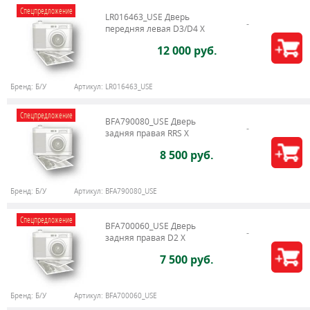
Спецпредложение
LR016463_USE Дверь
передняя левая D3/D4 Х
12 000 руб.
Бренд:
Б/У
Артикул:
LR016463_USE
Спецпредложение
BFA790080_USE Дверь
задняя правая RRS X
8 500 руб.
Бренд:
Б/У
Артикул:
BFA790080_USE
Спецпредложение
BFA700060_USE Дверь
задняя правая D2 X
7 500 руб.
Бренд:
Б/У
Артикул:
BFA700060_USE