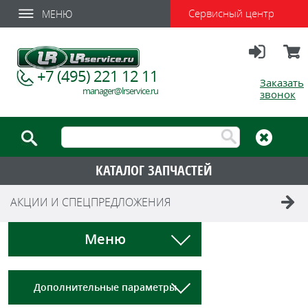
Сервисный центр
МЕНЮ
Вход
Корзи
+7 (495) 221 12 11
Заказать
manager@lrservice.ru
звонок
КАТАЛОГ ЗАПЧАСТЕЙ
АКЦИИ И СПЕЦПРЕДЛОЖЕНИЯ
Меню
Дополнительные параметры