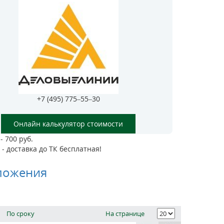
+7 (495) 775–55–30
Онлайн калькулятор стоимости
- 700 руб.
- доставка до ТК бесплатная!
ложения
По сроку
На странице