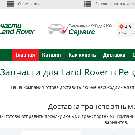
О компании
Запрос запасных част
пчасти
Ежедневно с 9:00 до 21:00
Land Rover
Сервис
Главная
Каталог
Как купить
Доставка
Запчасти для Land Rover в Рев
Наша компания готова доставить любые необходимые запч
Доставка транспортным
ы готовы отправить посылку любыми транспортными компания
вариантов.