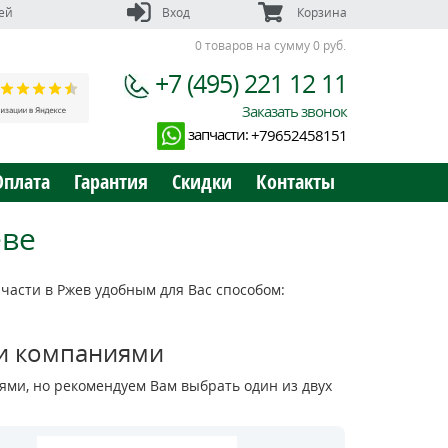
ей
Вход
Корзина
0 товаров на сумму 0 руб.
+7 (495) 221 12 11
Заказать звонок
запчасти:
+79652458151
Оплата
Гарантия
Скидки
Контакты
еве
асти в Ржев удобным для Вас способом:
и компаниями
ми, но рекомендуем Вам выбрать один из двух