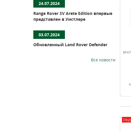
24.07.2024
Range Rover SV Arete Edition впервые
представлен в Уистлере
03.07.2024
Обновленный Land Rover Defender
BFA7
Все новости
А
Спецп