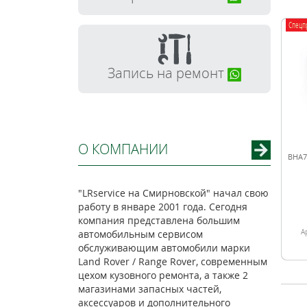
Спецп
Запись на ремонт
О КОМПАНИИ
BHA7
"LRservice на Смирновской" начал свою
работу в январе 2001 года. Сегодня
компания представлена большим
А
автомобильным сервисом
обслуживающим автомобили марки
Land Rover / Range Rover, современным
цехом кузовного ремонта, а также 2
магазинами запасных частей,
аксессуаров и дополнительного