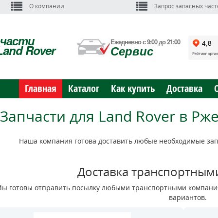
О компании
Запрос запасных част
пчасти
Ежедневно с 9:00 до 21:00
Land Rover
Сервис
Главная
Каталог
Как купить
Доставка
Запчасти для Land Rover в Рж
Наша компания готова доставить любые необходимые запч
Доставка транспортным
ы готовы отправить посылку любыми транспортными компания
вариантов.