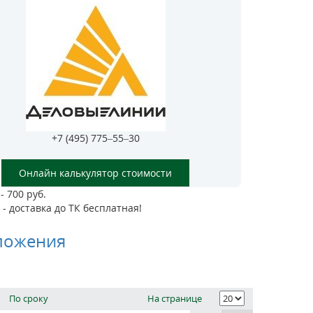
+7 (495) 775–55–30
Онлайн калькулятор стоимости
- 700 руб.
- доставка до ТК бесплатная!
ложения
По сроку
На странице