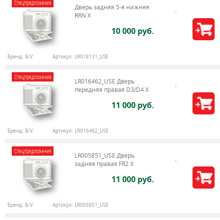
Спецпредложение
Дверь задняя 5-я нижняя
RRN X
10 000 руб.
Бренд:
Б/У
Артикул:
LR018131_USE
Спецпредложение
LR016462_USE Дверь
передняя правая D3/D4 Х
11 000 руб.
Бренд:
Б/У
Артикул:
LR016462_USE
Спецпредложение
LR005851_USE Дверь
задняя правая FR2 X
11 000 руб.
Бренд:
Б/У
Артикул:
LR005851_USE