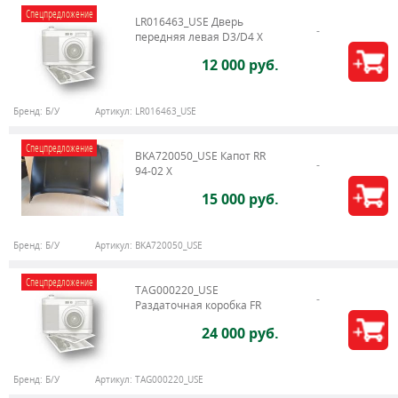
Спецпредложение
LR016463_USE Дверь
передняя левая D3/D4 Х
12 000 руб.
Бренд:
Б/У
Артикул:
LR016463_USE
Спецпредложение
BKA720050_USE Капот RR
94-02 X
15 000 руб.
Бренд:
Б/У
Артикул:
BKA720050_USE
Спецпредложение
TAG000220_USE
Раздаточная коробка FR
24 000 руб.
Бренд:
Б/У
Артикул:
TAG000220_USE