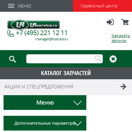
Сервисный центр
МЕНЮ
Вход
Корзи
+7 (495) 221 12 11
Заказать
manager@lrservice.ru
звонок
КАТАЛОГ ЗАПЧАСТЕЙ
АКЦИИ И СПЕЦПРЕДЛОЖЕНИЯ
Меню
Дополнительные параметры