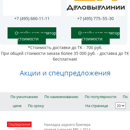
+7 (495) 660-11-11
+7 (495) 775–55–30
Онлайн калькулятор
Онлайн калькулятор
стоимости
стоимости
*Стоимость доставки до ТК - 700 руб.
При общей стоимости заказа более 35 000 руб. - доставка до ТК
бесплатная!
Акции и спецпредложения
По-умолчанию
По наименованию
По популярности
По
цене
По сроку
На странице
Спецпредложение
Накладка заднего бампера
правая (черная) RRS c 2014