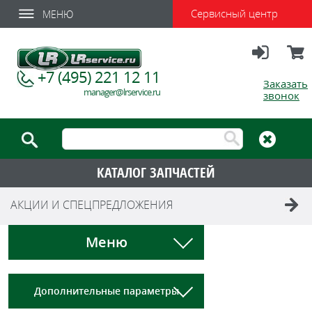
Сервисный центр
МЕНЮ
Вход
Корзи
+7 (495) 221 12 11
Заказать
manager@lrservice.ru
звонок
КАТАЛОГ ЗАПЧАСТЕЙ
АКЦИИ И СПЕЦПРЕДЛОЖЕНИЯ
Меню
Дополнительные параметры