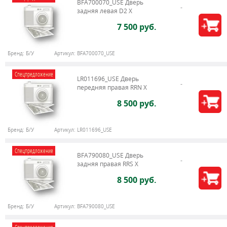
BFA700070_USE Дверь
задняя левая D2 X
7 500 руб.
Бренд:
Б/У
Артикул:
BFA700070_USE
Спецпредложение
LR011696_USE Дверь
передняя правая RRN X
8 500 руб.
Бренд:
Б/У
Артикул:
LR011696_USE
Спецпредложение
BFA790080_USE Дверь
задняя правая RRS X
8 500 руб.
Бренд:
Б/У
Артикул:
BFA790080_USE