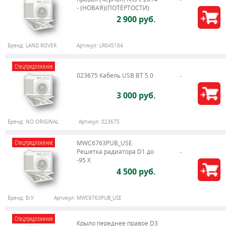
- (НОВАЯ)(ПОТЁРТОСТИ)
2 900 руб.
Бренд:
LAND ROVER
Артикул:
LR045184
Спецпредложение
023675 Кабель USB BT 5.0
3 000 руб.
Бренд:
NO ORIGINAL
Артикул:
023675
Спецпредложение
MWC6763PUB_USE
Решетка радиатора D1 до
-95 X
4 500 руб.
Бренд:
Б/У
Артикул:
MWC6763PUB_USE
Спецпредложение
Крыло переднее правое D3