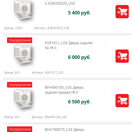
X ASB780020_USE
5 400 руб.
Бренд:
USED
Артикул:
ASB780020_USE
Спецпредложение
ASR1812_USE Дверь задняя
5я FR X
6 000 руб.
Бренд:
Б/У
Артикул:
ASR1812_USE
Спецпредложение
BFA490160_USE Дверь
задняя правая FR X
6 500 руб.
Бренд:
Б/У
Артикул:
BFA490160_USE
Спецпредложение
BHA780070_USE Дверь