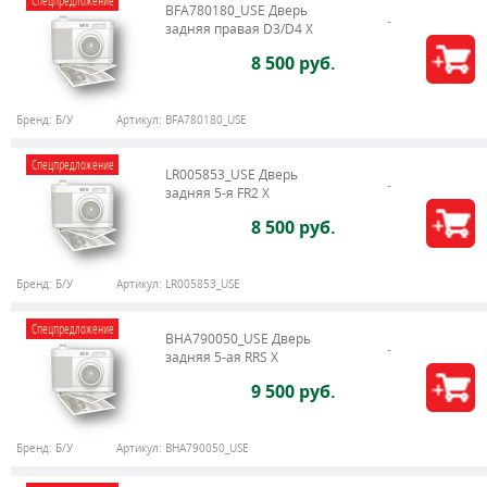
Спецпредложение
BFA780180_USE Дверь
задняя правая D3/D4 X
8 500 руб.
Бренд:
Б/У
Артикул:
BFA780180_USE
Спецпредложение
LR005853_USE Дверь
задняя 5-я FR2 X
8 500 руб.
Бренд:
Б/У
Артикул:
LR005853_USE
Спецпредложение
BHA790050_USE Дверь
задняя 5-ая RRS X
9 500 руб.
Бренд:
Б/У
Артикул:
BHA790050_USE