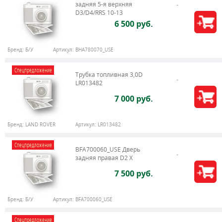
задняя 5-я верхняя
D3/D4/RRS 10-13
6 500 руб.
Бренд:
Б/У
Артикул:
BHA780070_USE
Спецпредложение
Трубка топливная 3,0D
LR013482
7 000 руб.
Бренд:
LAND ROVER
Артикул:
LR013482
Спецпредложение
BFA700060_USE Дверь
задняя правая D2 X
7 500 руб.
Бренд:
Б/У
Артикул:
BFA700060_USE
Спецпредложение