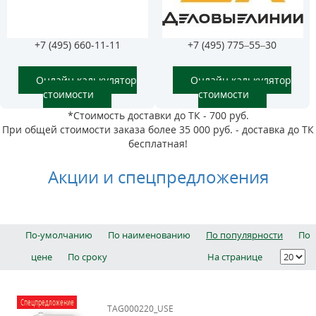
+7 (495) 660-11-11
+7 (495) 775–55–30
Онлайн калькулятор
Онлайн калькулятор
стоимости
стоимости
*Стоимость доставки до ТК - 700 руб.
При общей стоимости заказа более 35 000 руб. - доставка до ТК
бесплатная!
Акции и спецпредложения
По-умолчанию
По наименованию
По популярности
По
цене
По сроку
На странице
Спецпредложение
TAG000220_USE