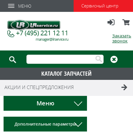
Сервисный центр
МЕНЮ
Вход
Корзи
+7 (495) 221 12 11
Заказать
manager@lrservice.ru
звонок
КАТАЛОГ ЗАПЧАСТЕЙ
АКЦИИ И СПЕЦПРЕДЛОЖЕНИЯ
Меню
Дополнительные параметры