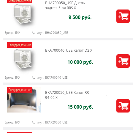
Спецпредложение
BHA790050_USE Дверь
задняя 5-ая RRS X
9 500 руб.
Бренд:
Б/У
Артикул:
BHA790050_USE
Спецпредложение
BKA700040_USE Капот D2 X
10 000 руб.
Бренд:
Б/У
Артикул:
BKA700040_USE
Спецпредложение
BKA720050_USE Капот RR
94-02 X
15 000 руб.
Бренд:
Б/У
Артикул:
BKA720050_USE