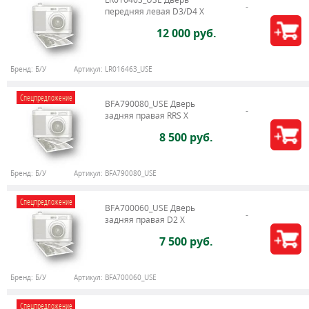
передняя левая D3/D4 Х
12 000 руб.
Бренд:
Б/У
Артикул:
LR016463_USE
Спецпредложение
BFA790080_USE Дверь
задняя правая RRS X
8 500 руб.
Бренд:
Б/У
Артикул:
BFA790080_USE
Спецпредложение
BFA700060_USE Дверь
задняя правая D2 X
7 500 руб.
Бренд:
Б/У
Артикул:
BFA700060_USE
Спецпредложение