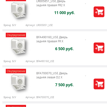
LR005851_USE Дверь
задняя правая FR2 X
11 000 руб.
Бренд:
Б/У
Артикул:
LR005851_USE
Спецпредложение
BFA490160_USE Дверь
задняя правая FR X
6 500 руб.
Бренд:
Б/У
Артикул:
BFA490160_USE
Спецпредложение
BFA700070_USE Дверь
задняя левая D2 X
7 500 руб.
Бренд:
Б/У
Артикул:
BFA700070_USE