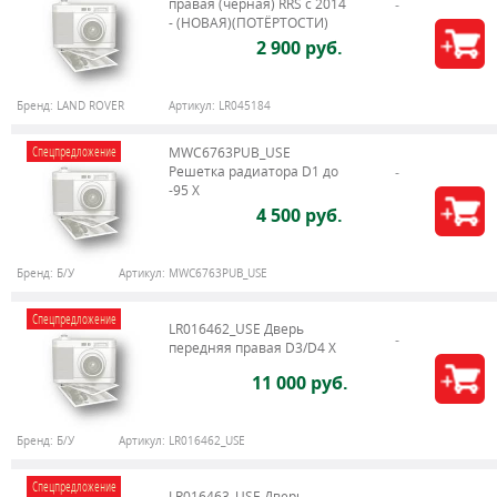
правая (черная) RRS c 2014
- (НОВАЯ)(ПОТЁРТОСТИ)
2 900 руб.
Бренд:
LAND ROVER
Артикул:
LR045184
Спецпредложение
MWC6763PUB_USE
Решетка радиатора D1 до
-95 X
4 500 руб.
Бренд:
Б/У
Артикул:
MWC6763PUB_USE
Спецпредложение
LR016462_USE Дверь
передняя правая D3/D4 Х
11 000 руб.
Бренд:
Б/У
Артикул:
LR016462_USE
Спецпредложение
LR016463_USE Дверь