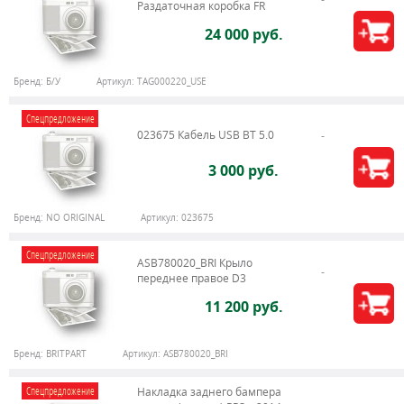
Раздаточная коробка FR
24 000 руб.
Бренд:
Б/У
Артикул:
TAG000220_USE
Спецпредложение
023675 Кабель USB BT 5.0
3 000 руб.
Бренд:
NO ORIGINAL
Артикул:
023675
Спецпредложение
ASB780020_BRI Крыло
переднее правое D3
11 200 руб.
Бренд:
BRITPART
Артикул:
ASB780020_BRI
Спецпредложение
Накладка заднего бампера