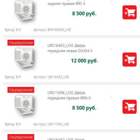
задняя правая RRS X
8 500 руб.
Бренд:
Б/У
Артикул:
BFA790080_USE
Спецпредложение
LR016463_USE Дверь
передняя левая D3/D4 Х
12 000 руб.
Бренд:
Б/У
Артикул:
LR016463_USE
Спецпредложение
LR011696_USE Дверь
передняя правая RRN X
8 500 руб.
Бренд:
Б/У
Артикул:
LR011696_USE
Спецпредложение
LR016462_USE Дверь