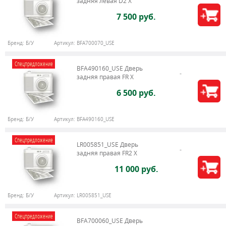
задняя левая D2 X
7 500 руб.
Бренд:
Б/У
Артикул:
BFA700070_USE
Спецпредложение
BFA490160_USE Дверь
задняя правая FR X
6 500 руб.
Бренд:
Б/У
Артикул:
BFA490160_USE
Спецпредложение
LR005851_USE Дверь
задняя правая FR2 X
11 000 руб.
Бренд:
Б/У
Артикул:
LR005851_USE
Спецпредложение
BFA700060_USE Дверь