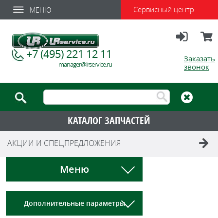
Сервисный центр
МЕНЮ
Вход
Корзи
+7 (495) 221 12 11
Заказать
manager@lrservice.ru
звонок
КАТАЛОГ ЗАПЧАСТЕЙ
АКЦИИ И СПЕЦПРЕДЛОЖЕНИЯ
Меню
Дополнительные параметры