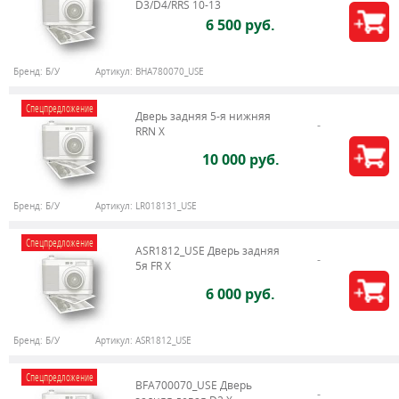
D3/D4/RRS 10-13
6 500 руб.
Бренд:
Б/У
Артикул:
BHA780070_USE
Спецпредложение
Дверь задняя 5-я нижняя
RRN X
10 000 руб.
Бренд:
Б/У
Артикул:
LR018131_USE
Спецпредложение
ASR1812_USE Дверь задняя
5я FR X
6 000 руб.
Бренд:
Б/У
Артикул:
ASR1812_USE
Спецпредложение
BFA700070_USE Дверь