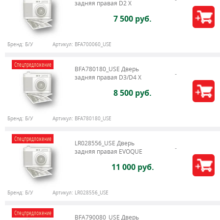
задняя правая D2 X
7 500 руб.
Бренд:
Б/У
Артикул:
BFA700060_USE
Спецпредложение
BFA780180_USE Дверь
задняя правая D3/D4 X
8 500 руб.
Бренд:
Б/У
Артикул:
BFA780180_USE
Спецпредложение
LR028556_USE Дверь
задняя правая EVOQUE
11 000 руб.
Бренд:
Б/У
Артикул:
LR028556_USE
Спецпредложение
BFA790080_USE Дверь