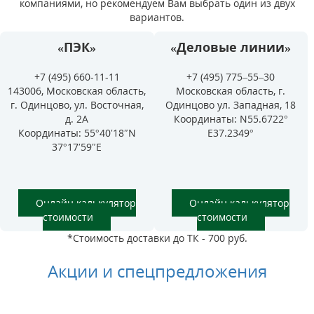
компаниями, но рекомендуем Вам выбрать один из двух
вариантов.
«ПЭК»
«Деловые линии»
+7 (495) 660-11-11
+7 (495) 775–55–30
143006, Московская область,
Московская область, г.
г. Одинцово, ул. Восточная,
Одинцово ул. Западная, 18
д. 2А
Координаты: N55.6722°
Координаты: 55°40′18″N
E37.2349°
37°17′59″E
Онлайн калькулятор
Онлайн калькулятор
стоимости
стоимости
*Стоимость доставки до ТК - 700 руб.
Акции и спецпредложения