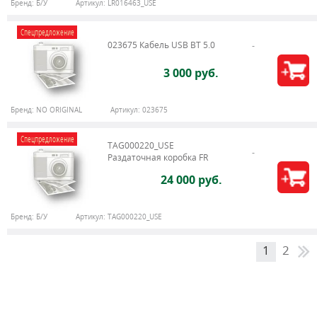
Бренд:
Б/У
Артикул:
LR016463_USE
Спецпредложение
023675 Кабель USB BT 5.0
3 000 руб.
Бренд:
NO ORIGINAL
Артикул:
023675
Спецпредложение
TAG000220_USE
Раздаточная коробка FR
24 000 руб.
Бренд:
Б/У
Артикул:
TAG000220_USE
1
2