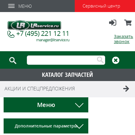
Сервисный центр
МЕНЮ
Вход
Корзи
+7 (495) 221 12 11
Заказать
manager@lrservice.ru
звонок
КАТАЛОГ ЗАПЧАСТЕЙ
АКЦИИ И СПЕЦПРЕДЛОЖЕНИЯ
Меню
Дополнительные параметры