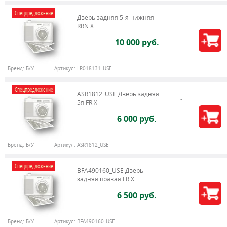
Спецпредложение
Дверь задняя 5-я нижняя
RRN X
10 000 руб.
Бренд:
Б/У
Артикул:
LR018131_USE
Спецпредложение
ASR1812_USE Дверь задняя
5я FR X
6 000 руб.
Бренд:
Б/У
Артикул:
ASR1812_USE
Спецпредложение
BFA490160_USE Дверь
задняя правая FR X
6 500 руб.
Бренд:
Б/У
Артикул:
BFA490160_USE