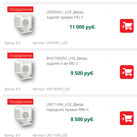
Спецпредложение
LR005851_USE Дверь
задняя правая FR2 X
11 000 руб.
Бренд:
Б/У
Артикул:
LR005851_USE
Спецпредложение
BHA790050_USE Дверь
задняя 5-ая RRS X
9 500 руб.
Бренд:
Б/У
Артикул:
BHA790050_USE
Спецпредложение
LR011696_USE Дверь
передняя правая RRN X
8 500 руб.
Бренд:
Б/У
Артикул:
LR011696_USE