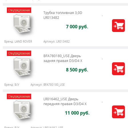
Спецпредложение
Трубка топливная 3,0D
LR013482
7 000 руб.
Бренд:
LAND ROVER
Артикул:
LR013482
Спецпредложение
BFA780180_USE Дверь
задняя правая D3/D4 X
8 500 руб.
Бренд:
Б/У
Артикул:
BFA780180_USE
Спецпредложение
LR016462_USE Дверь
передняя правая D3/D4 Х
11 000 руб.
Бренд:
Б/У
Артикул:
LR016462_USE