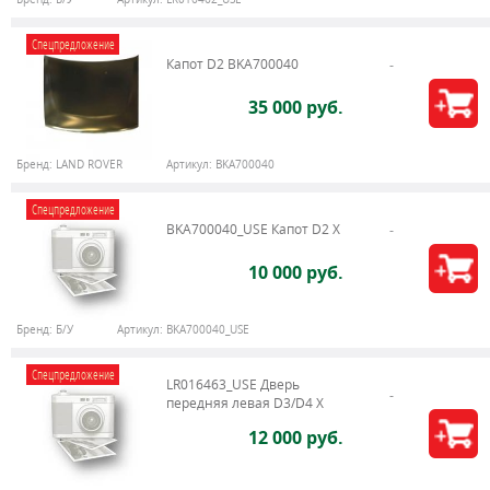
Спецпредложение
Капот D2 BKA700040
35 000 руб.
Бренд:
LAND ROVER
Артикул:
BKA700040
Спецпредложение
BKA700040_USE Капот D2 X
10 000 руб.
Бренд:
Б/У
Артикул:
BKA700040_USE
Спецпредложение
LR016463_USE Дверь
передняя левая D3/D4 Х
12 000 руб.