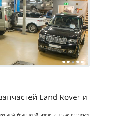
апчастей Land Rover и
енитой британской марки, а также реализует