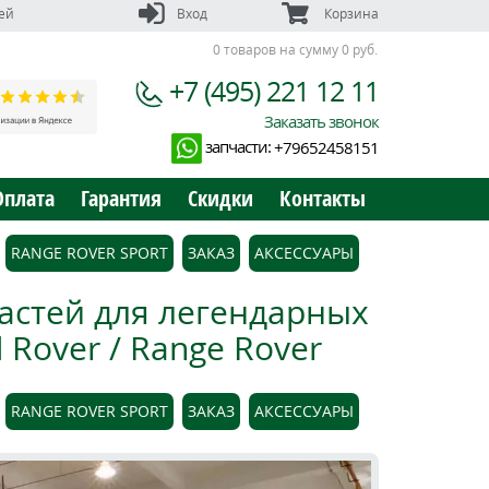
ей
Вход
Корзина
0 товаров на сумму 0 руб.
+7 (495) 221 12 11
Заказать звонок
запчасти:
+79652458151
Оплата
Гарантия
Скидки
Контакты
RANGE ROVER SPORT
ЗАКАЗ
АКСЕССУАРЫ
астей для легендарных
Rover / Range Rover
RANGE ROVER SPORT
ЗАКАЗ
АКСЕССУАРЫ