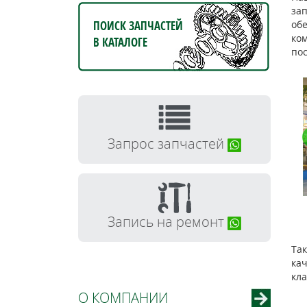
зап
ПОИСК ЗАПЧАСТЕЙ
об
ко
В КАТАЛОГЕ
пос
Запрос запчастей
Запись на ремонт
Так
кач
кл
О КОМПАНИИ