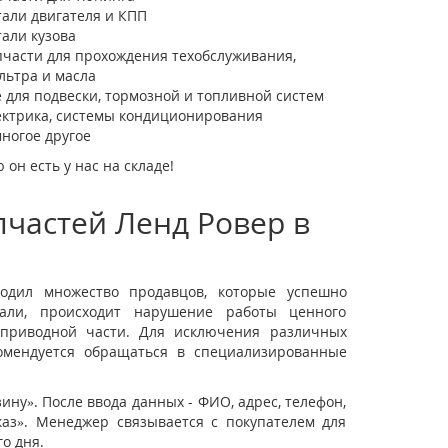
тали двигателя и КПП
тали кузова
пчасти для прохождения техобслуживания,
льтра и масла
ё для подвески, тормозной и топливной систем
ектрика, системы кондиционирования
многое другое
он есть у нас на складе!
частей Ленд Ровер в
одил множество продавцов, которые успешно
тали, происходит нарушение работы ценного
, приводной части. Для исключения различных
комендуется обращаться в специализированные
зину». После ввода данных - ФИО, адрес, телефон,
каз». Менеджер связывается с покупателем для
о дня.