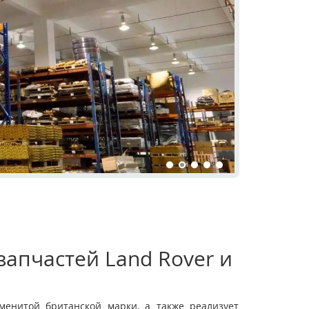
апчастей Land Rover и
енитой британской марки, а также реализует