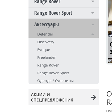
Range Rover
Range Rover Sport
Аксессуары
Defender
Discovery
Evoque
Freelander
Range Rover
Range Rover Sport
Одежда / Сувениры
О
АКЦИИ И
R
СПЕЦПРЕДЛОЖЕНИЯ
На