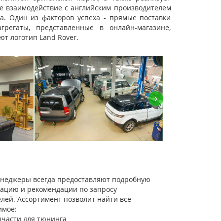
ое взаимодействие с английским производителем
а. Один из факторов успеха - прямые поставки
регаты, представленные в онлайн-магазине,
т логотип Land Rover.
›
неджеры всегда предоставляют подробную
тацию и рекомендации по запросу
елей. Ассортимент позволит найти все
имое:
пчасти для тюнинга