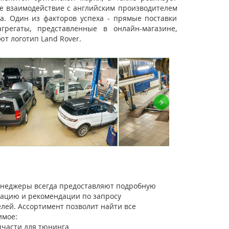
ое взаимодействие с английским производителем
а. Один из факторов успеха - прямые поставки
регаты, представленные в онлайн-магазине,
т логотип Land Rover.
›
неджеры всегда предоставляют подробную
тацию и рекомендации по запросу
елей. Ассортимент позволит найти все
имое:
пчасти для тюнинга