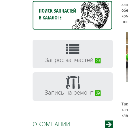
зап
ПОИСК ЗАПЧАСТЕЙ
об
ко
В КАТАЛОГЕ
пос
Запрос запчастей
Запись на ремонт
Так
кач
кл
О КОМПАНИИ