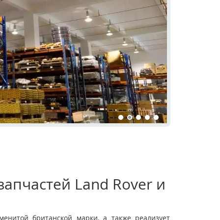
апчастей Land Rover и
енитой британской марки, а также реализует