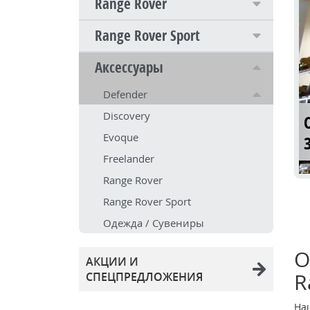
Range Rover
Range Rover Sport
Аксессуары
Defender
Discovery
Evoque
Freelander
Range Rover
Range Rover Sport
Одежда / Сувениры
О
АКЦИИ И
R
СПЕЦПРЕДЛОЖЕНИЯ
На