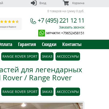
ей
Вход
Корзина
0 товаров на сумму 0 руб.
+7 (495) 221 12 11
Заказать звонок
запчасти:
+79652458151
Оплата
Гарантия
Скидки
Контакты
RANGE ROVER SPORT
ЗАКАЗ
АКСЕССУАРЫ
астей для легендарных
Rover / Range Rover
RANGE ROVER SPORT
ЗАКАЗ
АКСЕССУАРЫ