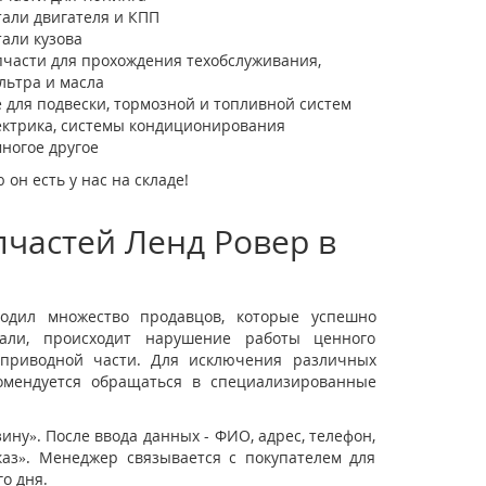
тали двигателя и КПП
тали кузова
пчасти для прохождения техобслуживания,
льтра и масла
ё для подвески, тормозной и топливной систем
ектрика, системы кондиционирования
многое другое
он есть у нас на складе!
частей Ленд Ровер в
одил множество продавцов, которые успешно
тали, происходит нарушение работы ценного
, приводной части. Для исключения различных
комендуется обращаться в специализированные
зину». После ввода данных - ФИО, адрес, телефон,
каз». Менеджер связывается с покупателем для
о дня.