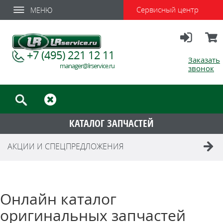
Сервисный центр
МЕНЮ
Вход
Корзи
+7 (495) 221 12 11
Заказать
manager@lrservice.ru
звонок
КАТАЛОГ ЗАПЧАСТЕЙ
АКЦИИ И СПЕЦПРЕДЛОЖЕНИЯ
Онлайн каталог
оригинальных запчастей