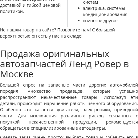
систем
доставкой и гибкой ценовой
электрика, системы
политикой.
кондиционирования
и многое другое
Не нашли товар на сайте? Позвоните нам! С большой
вероятностью он есть у нас на складе!
Продажа оригинальных
автозапчастей Ленд Ровер в
Москве
Большой спрос на запасные части дорогих автомобилей
породил множество продавцов, которые успешно
распространяют некачественные товары. Используя эти
детали, происходит нарушение работы ценного оборудования.
Особенно это касается двигателя, электроники, приводной
части. Для исключения различных рисков, связанных с
покупкой некачественной продукции, рекомендуется
обращаться в специализированные автоцентры.
Сделать заказ очень просто: выбрать товар и добавить его в