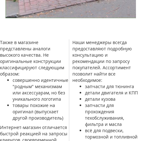
Также в магазине
Наши менеджеры всегда
представлены аналоги
предоставляют подробную
высокого качества. Не
консультацию и
оригинальные конструкции
рекомендации по запросу
классифицируют следующим
покупателей. Ассортимент
образом:
позволит найти все
совершенно идентичные
необходимое:
"родным" механизмам
запчасти для тюнинга
или аксессуарам, но без
детали двигателя и КПП
уникального логотипа
детали кузова
товары похожие на
запчасти для
оригинал (выпускает
прохождения
другой производитель)
техобслуживания,
фильтра и масла
Интернет-магазин отличается
всё для подвески,
быстрой реакцией на запросы
тормозной и топливной
клиентов, своевременной