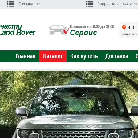
О компании
Запрос запасных част
пчасти
Ежедневно с 9:00 до 21:00
Land Rover
Сервис
Главная
Каталог
Как купить
Доставка
ЬНЫЕ