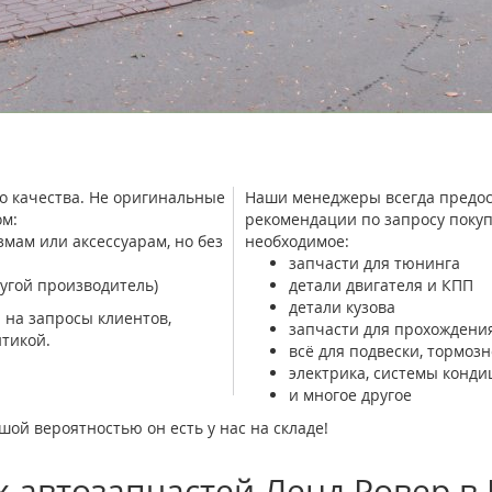
о качества. Не оригинальные
Наши менеджеры всегда предос
м:
рекомендации по запросу покуп
ам или аксессуарам, но без
необходимое:
запчасти для тюнинга
угой производитель)
детали двигателя и КПП
детали кузова
 на запросы клиентов,
запчасти для прохождения
тикой.
всё для подвески, тормоз
электрика, системы конд
и многое другое
шой вероятностью он есть у нас на складе!
 автозапчастей Ленд Ровер в