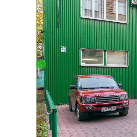
КУЗОВНОЙ РЕМОНТ LAND ROVER
‹
OFF-ROAD ПОДГОТОВКА И ТЮНИН