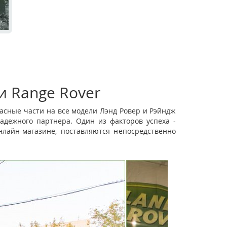
и Range Rover
асные части на все модели Лэнд Ровер и Рэйндж
адежного партнера. Один из факторов успеха -
лайн-магазине, поставляются непосредственно