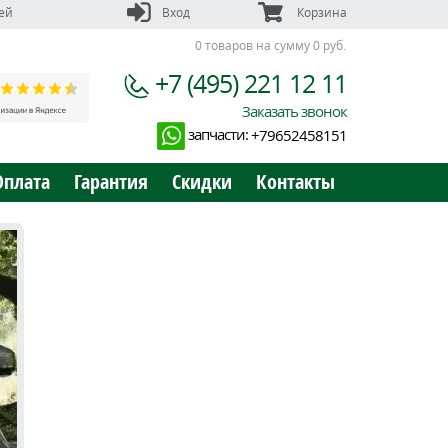
ей
Вход
Корзина
0 товаров на сумму 0 руб.
+7 (495) 221 12 11
Заказать звонок
запчасти:
+79652458151
Оплата
Гарантия
Скидки
Контакты