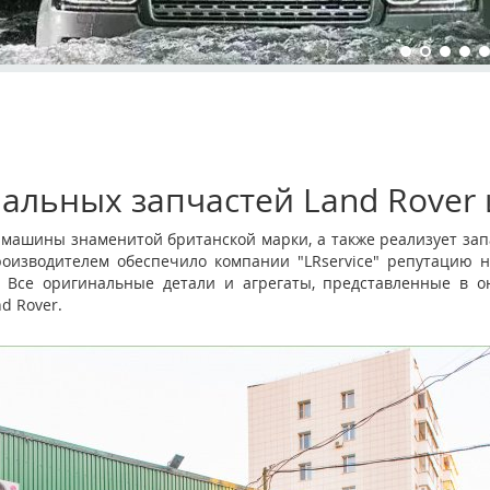
альных запчастей Land Rover 
и машины знаменитой британской марки, а также реализует зап
роизводителем обеспечило компании "LRservice" репутацию н
ОМ
 Все оригинальные детали и агрегаты, представленные в он
d Rover.