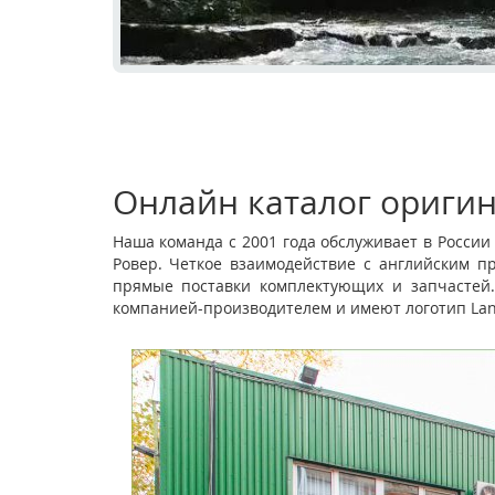
ЗАПАСНЫЕ ЧАСТИ
Онлайн каталог оригин
Наша команда с 2001 года обслуживает в Росси
Ровер. Четкое взаимодействие с английским п
АВТОСЕРВИС С 15 ЛЕТНИМ ОПЫТ
прямые поставки комплектующих и запчастей.
компанией-производителем и имеют логотип Lan
РАБОТЫ