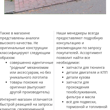
Также в магазине
Наши менеджеры всегда
представлены аналоги
предоставляют подробную
высокого качества. Не
консультацию и
оригинальные конструкции
рекомендации по запросу
классифицируют следующим
покупателей. Ассортимент
образом:
позволит найти все
совершенно идентичные
необходимое:
"родным" механизмам
запчасти для тюнинга
или аксессуарам, но без
детали двигателя и КПП
уникального логотипа
детали кузова
товары похожие на
запчасти для
оригинал (выпускает
прохождения
другой производитель)
техобслуживания,
фильтра и масла
Интернет-магазин отличается
всё для подвески,
быстрой реакцией на запросы
тормозной и топливной
клиентов, своевременной