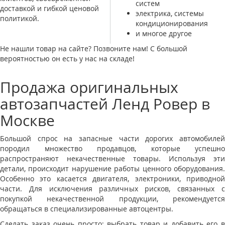
систем
доставкой и гибкой ценовой
электрика, системы
политикой.
кондиционирования
и многое другое
Не нашли товар на сайте? Позвоните нам! С большой
вероятностью он есть у нас на складе!
Продажа оригинальных
автозапчастей Ленд Ровер в
Москве
Большой спрос на запасные части дорогих автомобилей
породил множество продавцов, которые успешно
распространяют некачественные товары. Используя эти
детали, происходит нарушение работы ценного оборудования.
Особенно это касается двигателя, электроники, приводной
части. Для исключения различных рисков, связанных с
покупкой некачественной продукции, рекомендуется
обращаться в специализированные автоцентры.
Сделать заказ очень просто: выбрать товар и добавить его в