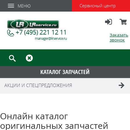
Сервисный центр
МЕНЮ
Вход
Корзи
+7 (495) 221 12 11
Заказать
manager@lrservice.ru
звонок
КАТАЛОГ ЗАПЧАСТЕЙ
АКЦИИ И СПЕЦПРЕДЛОЖЕНИЯ
Онлайн каталог
оригинальных запчастей