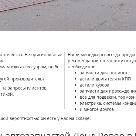
о качества. Не оригинальные
Наши менеджеры всегда предос
м:
рекомендации по запросу покуп
ам или аксессуарам, но без
необходимое:
запчасти для тюнинга
угой производитель)
детали двигателя и КПП
детали кузова
 на запросы клиентов,
запчасти для прохождения
тикой.
всё для подвески, тормоз
электрика, системы конд
и многое другое
шой вероятностью он есть у нас на складе!
 автозапчастей Ленд Ровер в