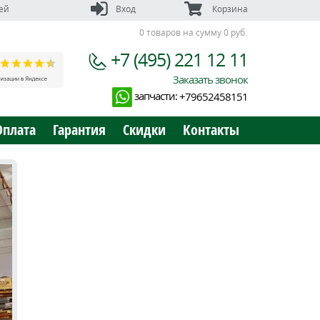
ей
Вход
Корзина
0 товаров на сумму 0 руб.
+7 (495) 221 12 11
Заказать звонок
запчасти:
+79652458151
Оплата
Гарантия
Скидки
Контакты