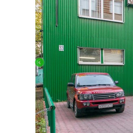
КУЗОВНОЙ РЕМОНТ LAND ROVER
‹
OFF-ROAD ПОДГОТОВКА И ТЮНИН