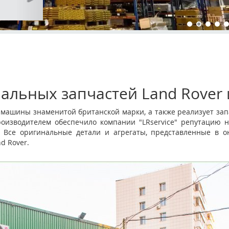
альных запчастей Land Rover 
и машины знаменитой британской марки, а также реализует зап
роизводителем обеспечило компании "LRservice" репутацию н
ОМ
 Все оригинальные детали и агрегаты, представленные в он
d Rover.