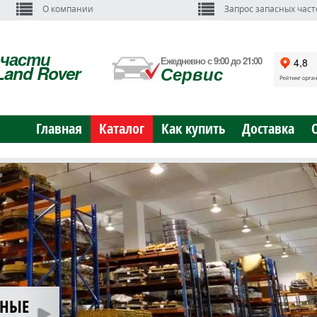
О компании
Запрос запасных част
пчасти
Ежедневно с 9:00 до 21:00
Land Rover
Сервис
Главная
Каталог
Как купить
Доставка
ЬНЫЕ