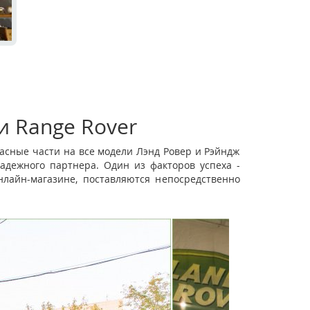
и Range Rover
асные части на все модели Лэнд Ровер и Рэйндж
адежного партнера. Один из факторов успеха -
лайн-магазине, поставляются непосредственно