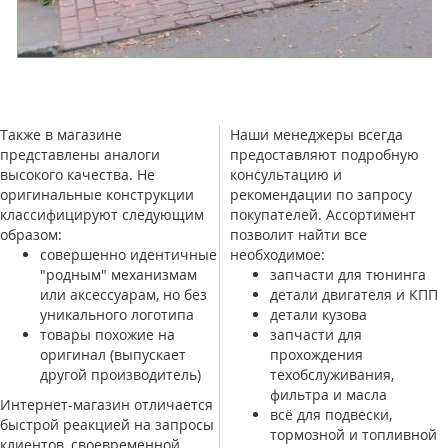
Также в магазине
Наши менеджеры всегда
представлены аналоги
предоставляют подробную
высокого качества. Не
консультацию и
оригинальные конструкции
рекомендации по запросу
классифицируют следующим
покупателей. Ассортимент
образом:
позволит найти все
совершенно идентичные
необходимое:
"родным" механизмам
запчасти для тюнинга
или аксессуарам, но без
детали двигателя и КПП
уникального логотипа
детали кузова
товары похожие на
запчасти для
оригинал (выпускает
прохождения
другой производитель)
техобслуживания,
фильтра и масла
Интернет-магазин отличается
всё для подвески,
быстрой реакцией на запросы
тормозной и топливной
клиентов, своевременной