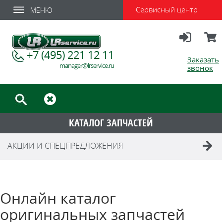
Сервисный центр
МЕНЮ
Вход
Корзи
+7 (495) 221 12 11
Заказать
manager@lrservice.ru
звонок
КАТАЛОГ ЗАПЧАСТЕЙ
АКЦИИ И СПЕЦПРЕДЛОЖЕНИЯ
Онлайн каталог
оригинальных запчастей