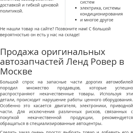
систем
доставкой и гибкой ценовой
электрика, системы
политикой.
кондиционирования
и многое другое
Не нашли товар на сайте? Позвоните нам! С большой
вероятностью он есть у нас на складе!
Продажа оригинальных
автозапчастей Ленд Ровер в
Москве
Большой спрос на запасные части дорогих автомобилей
породил множество продавцов, которые успешно
распространяют некачественные товары. Используя эти
детали, происходит нарушение работы ценного оборудования.
Особенно это касается двигателя, электроники, приводной
части. Для исключения различных рисков, связанных с
покупкой некачественной продукции, рекомендуется
обращаться в специализированные автоцентры.
Сделать заказ очень просто: выбрать товар и добавить его в