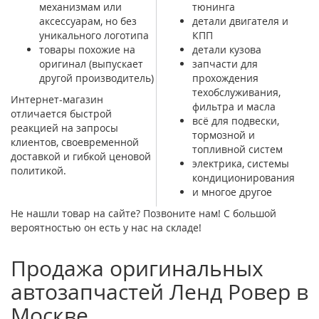
механизмам или
тюнинга
аксессуарам, но без
детали двигателя и
уникального логотипа
КПП
товары похожие на
детали кузова
оригинал (выпускает
запчасти для
другой производитель)
прохождения
техобслуживания,
Интернет-магазин
фильтра и масла
отличается быстрой
всё для подвески,
реакцией на запросы
тормозной и
клиентов, своевременной
топливной систем
доставкой и гибкой ценовой
электрика, системы
политикой.
кондиционирования
и многое другое
Не нашли товар на сайте? Позвоните нам! С большой
вероятностью он есть у нас на складе!
Продажа оригинальных
автозапчастей Ленд Ровер в
Москве