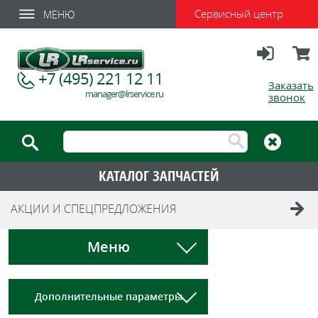
Сервисный центр
МЕНЮ
Вход
Корзи
+7 (495) 221 12 11
Заказать
manager@lrservice.ru
звонок
КАТАЛОГ ЗАПЧАСТЕЙ
АКЦИИ И СПЕЦПРЕДЛОЖЕНИЯ
Меню
Дополнительные параметры