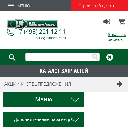
Сервисный центр
МЕНЮ
Вход
Корзи
+7 (495) 221 12 11
Заказать
manager@lrservice.ru
звонок
КАТАЛОГ ЗАПЧАСТЕЙ
АКЦИИ И СПЕЦПРЕДЛОЖЕНИЯ
Меню
Дополнительные параметры