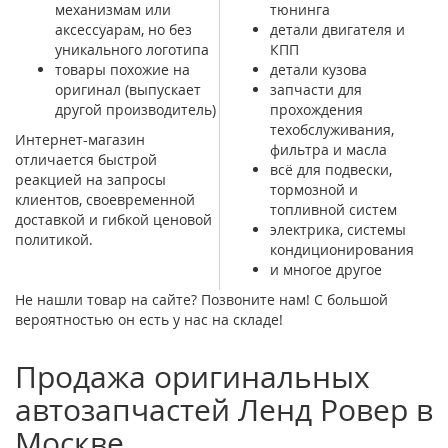
механизмам или
тюнинга
аксессуарам, но без
детали двигателя и
уникального логотипа
КПП
товары похожие на
детали кузова
оригинал (выпускает
запчасти для
другой производитель)
прохождения
техобслуживания,
Интернет-магазин
фильтра и масла
отличается быстрой
всё для подвески,
реакцией на запросы
тормозной и
клиентов, своевременной
топливной систем
доставкой и гибкой ценовой
электрика, системы
политикой.
кондиционирования
и многое другое
Не нашли товар на сайте? Позвоните нам! С большой
вероятностью он есть у нас на складе!
Продажа оригинальных
автозапчастей Ленд Ровер в
Москве