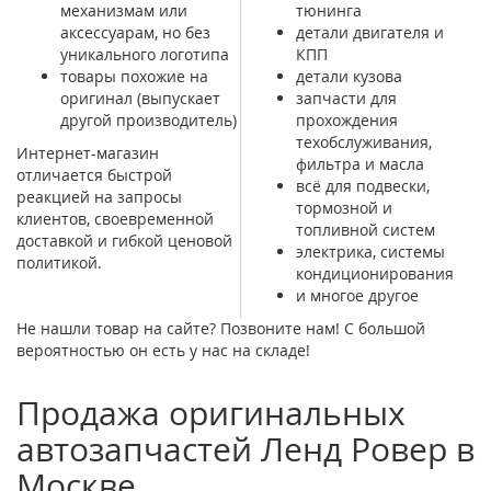
механизмам или
тюнинга
аксессуарам, но без
детали двигателя и
уникального логотипа
КПП
товары похожие на
детали кузова
оригинал (выпускает
запчасти для
другой производитель)
прохождения
техобслуживания,
Интернет-магазин
фильтра и масла
отличается быстрой
всё для подвески,
реакцией на запросы
тормозной и
клиентов, своевременной
топливной систем
доставкой и гибкой ценовой
электрика, системы
политикой.
кондиционирования
и многое другое
Не нашли товар на сайте? Позвоните нам! С большой
вероятностью он есть у нас на складе!
Продажа оригинальных
автозапчастей Ленд Ровер в
Москве