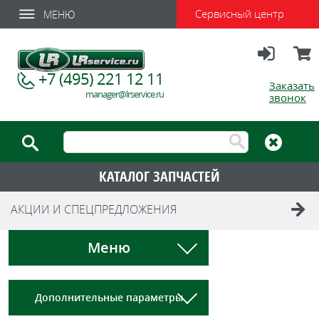
Сервисный центр
МЕНЮ
Вход
Корзи
+7 (495) 221 12 11
Заказать
manager@lrservice.ru
звонок
КАТАЛОГ ЗАПЧАСТЕЙ
АКЦИИ И СПЕЦПРЕДЛОЖЕНИЯ
Меню
Дополнительные параметры