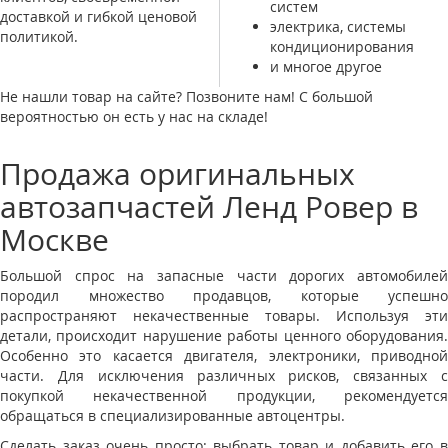
систем
доставкой и гибкой ценовой
электрика, системы
политикой.
кондиционирования
и многое другое
Не нашли товар на сайте? Позвоните нам! С большой
вероятностью он есть у нас на складе!
Продажа оригинальных
автозапчастей Ленд Ровер в
Москве
Большой спрос на запасные части дорогих автомобилей
породил множество продавцов, которые успешно
распространяют некачественные товары. Используя эти
детали, происходит нарушение работы ценного оборудования.
Особенно это касается двигателя, электроники, приводной
части. Для исключения различных рисков, связанных с
покупкой некачественной продукции, рекомендуется
обращаться в специализированные автоцентры.
Сделать заказ очень просто: выбрать товар и добавить его в