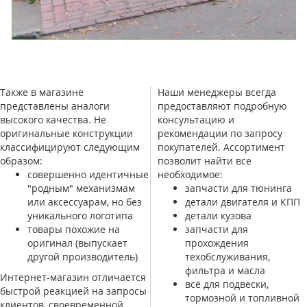
Также в магазине
Наши менеджеры всегда
представлены аналоги
предоставляют подробную
высокого качества. Не
консультацию и
оригинальные конструкции
рекомендации по запросу
классифицируют следующим
покупателей. Ассортимент
образом:
позволит найти все
совершенно идентичные
необходимое:
"родным" механизмам
запчасти для тюнинга
или аксессуарам, но без
детали двигателя и КПП
уникального логотипа
детали кузова
товары похожие на
запчасти для
оригинал (выпускает
прохождения
другой производитель)
техобслуживания,
фильтра и масла
Интернет-магазин отличается
всё для подвески,
быстрой реакцией на запросы
тормозной и топливной
клиентов, своевременной