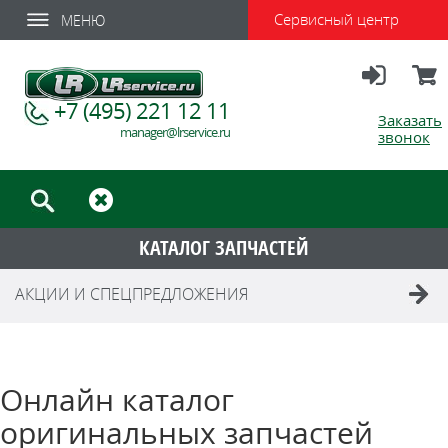
Сервисный центр
МЕНЮ
Вход
Корзи
+7 (495) 221 12 11
Заказать
manager@lrservice.ru
звонок
КАТАЛОГ ЗАПЧАСТЕЙ
АКЦИИ И СПЕЦПРЕДЛОЖЕНИЯ
Онлайн каталог
оригинальных запчастей