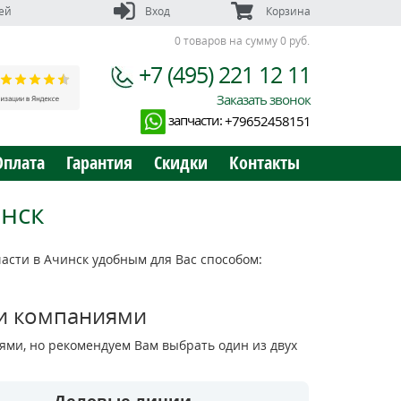
ей
Вход
Корзина
0 товаров на сумму 0 руб.
+7 (495) 221 12 11
Заказать звонок
запчасти:
+79652458151
Оплата
Гарантия
Скидки
Контакты
инск
сти в Ачинск удобным для Вас способом:
и компаниями
ми, но рекомендуем Вам выбрать один из двух