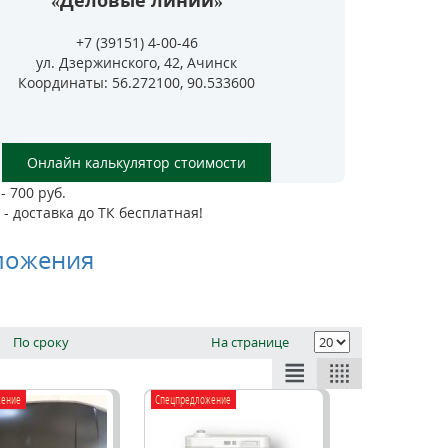
«Деловые линии»
+7 (39151) 4-00-46
ул. Дзержинского, 42, Ачинск
Координаты: 56.272100, 90.533600
Онлайн калькулятор стоимости
- 700 руб.
- доставка до ТК бесплатная!
ложения
По сроку
На странице
жение
Спецпредложение