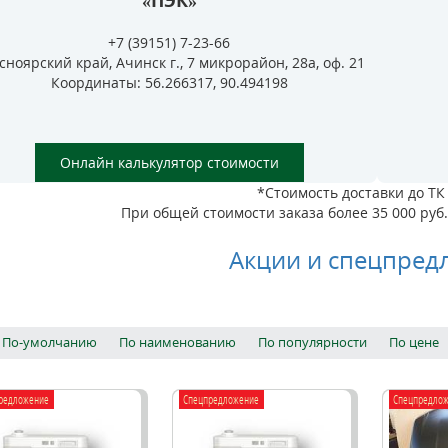
«ПЭК»
+7 (39151) 7-23-66
сноярский край, Ачинск г., 7 микрорайон, 28а, оф. 21
Координаты: 56.266317, 90.494198
Онлайн калькулятор стоимости
*Стоимость доставки до ТК 
При общей стоимости заказа более 35 000 руб. 
Акции и спецпред
По-умолчанию
По наименованию
По популярности
По цене
редложение
Спецпредложение
Спецпредло