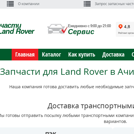
О компании
Запрос запасных част
пчасти
Ежедневно с 9:00 до 21:00
Land Rover
Сервис
Главная
Каталог
Как купить
Доставка
Запчасти для Land Rover в Ач
Наша компания готова доставить любые необходимые запча
Доставка транспортным
ы готовы отправить посылку любыми транспортными компания
вариантов.