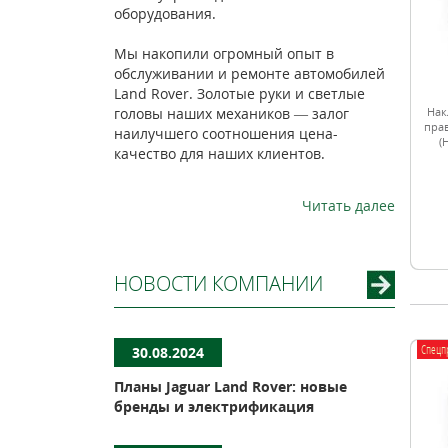
оборудования.
Мы накопили огромный опыт в
обслуживании и ремонте автомобилей
Land Rover. Золотые руки и светлые
Нак
головы наших механиков — залог
прав
наилучшего соотношения цена-
(
качество для наших клиентов.
Читать далее
НОВОСТИ КОМПАНИИ
Спецп
30.08.2024
Планы Jaguar Land Rover: новые
бренды и электрификация