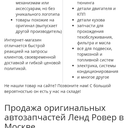
механизмам или
тюнинга
аксессуарам, но без
детали двигателя и
уникального логотипа
КПП
товары похожие на
детали кузова
оригинал (выпускает
запчасти для
другой производитель)
прохождения
техобслуживания,
Интернет-магазин
фильтра и масла
отличается быстрой
всё для подвески,
реакцией на запросы
тормозной и
клиентов, своевременной
топливной систем
доставкой и гибкой ценовой
электрика, системы
политикой.
кондиционирования
и многое другое
Не нашли товар на сайте? Позвоните нам! С большой
вероятностью он есть у нас на складе!
Продажа оригинальных
автозапчастей Ленд Ровер в
Москве