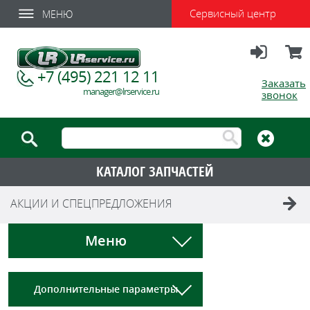
Сервисный центр
МЕНЮ
Вход
Корзи
+7 (495) 221 12 11
Заказать
manager@lrservice.ru
звонок
КАТАЛОГ ЗАПЧАСТЕЙ
АКЦИИ И СПЕЦПРЕДЛОЖЕНИЯ
Меню
Дополнительные параметры