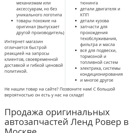
механизмам или
тюнинга
аксессуарам, но без
детали двигателя и
уникального логотипа
КПП
товары похожие на
детали кузова
оригинал (выпускает
запчасти для
другой производитель)
прохождения
техобслуживания,
Интернет-магазин
фильтра и масла
отличается быстрой
всё для подвески,
реакцией на запросы
тормозной и
клиентов, своевременной
топливной систем
доставкой и гибкой ценовой
электрика, системы
политикой.
кондиционирования
и многое другое
Не нашли товар на сайте? Позвоните нам! С большой
вероятностью он есть у нас на складе!
Продажа оригинальных
автозапчастей Ленд Ровер в
Москве