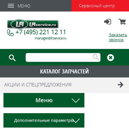
Сервисный центр
МЕНЮ
Вход
Корзи
+7 (495) 221 12 11
Заказать
manager@lrservice.ru
звонок
КАТАЛОГ ЗАПЧАСТЕЙ
АКЦИИ И СПЕЦПРЕДЛОЖЕНИЯ
Меню
Дополнительные параметры