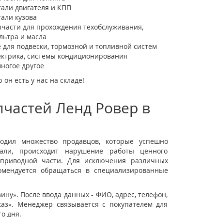
тали двигателя и КПП
тали кузова
пчасти для прохождения техобслуживания,
льтра и масла
ё для подвески, тормозной и топливной систем
ектрика, системы кондиционирования
многое другое
он есть у нас на складе!
частей Ленд Ровер в
одил множество продавцов, которые успешно
тали, происходит нарушение работы ценного
, приводной части. Для исключения различных
комендуется обращаться в специализированные
зину». После ввода данных - ФИО, адрес, телефон,
каз». Менеджер связывается с покупателем для
о дня.