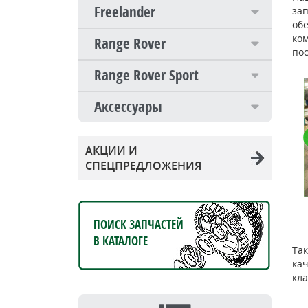
Freelander
зап
об
ко
Range Rover
пос
Range Rover Sport
Аксессуары
АКЦИИ И
СПЕЦПРЕДЛОЖЕНИЯ
ПОИСК ЗАПЧАСТЕЙ
В КАТАЛОГЕ
Так
кач
кл