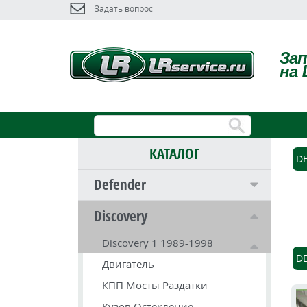
Задать вопрос
За
на 
КАТАЛОГ
D
Defender
Discovery
Discovery 1 1989-1998
D
Двигатель
КПП Мосты Раздатки
Кузов Остекление