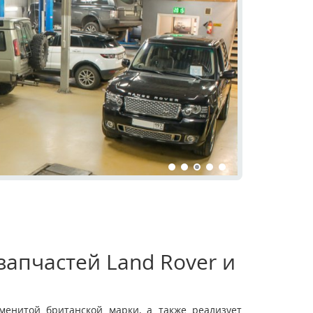
апчастей Land Rover и
енитой британской марки, а также реализует