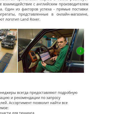
ое взаимодействие с английским производителем
а. Один из факторов успеха - прямые поставки
регаты, представленные в онлайн-магазине,
т логотип Land Rover.
›
неджеры всегда предоставляют подробную
тацию и рекомендации по запросу
елей. Ассортимент позволит найти все
имое:
пчасти для тюнинга