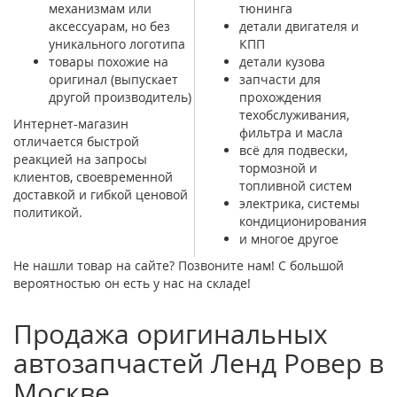
механизмам или
тюнинга
аксессуарам, но без
детали двигателя и
уникального логотипа
КПП
товары похожие на
детали кузова
оригинал (выпускает
запчасти для
другой производитель)
прохождения
техобслуживания,
Интернет-магазин
фильтра и масла
отличается быстрой
всё для подвески,
реакцией на запросы
тормозной и
клиентов, своевременной
топливной систем
доставкой и гибкой ценовой
электрика, системы
политикой.
кондиционирования
и многое другое
Не нашли товар на сайте? Позвоните нам! С большой
вероятностью он есть у нас на складе!
Продажа оригинальных
автозапчастей Ленд Ровер в
Москве