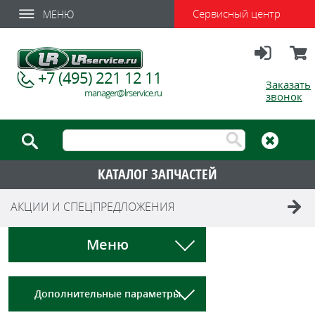
Сервисный центр
МЕНЮ
Вход
Корзи
+7 (495) 221 12 11
Заказать
manager@lrservice.ru
звонок
КАТАЛОГ ЗАПЧАСТЕЙ
АКЦИИ И СПЕЦПРЕДЛОЖЕНИЯ
Меню
Дополнительные параметры