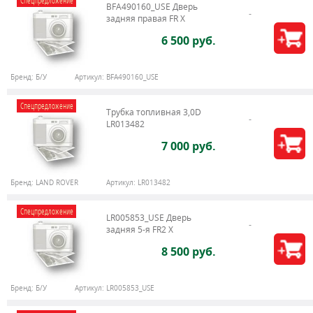
Спецпредложение
BFA490160_USE Дверь
задняя правая FR X
6 500 руб.
Бренд:
Б/У
Артикул:
BFA490160_USE
Спецпредложение
Трубка топливная 3,0D
LR013482
7 000 руб.
Бренд:
LAND ROVER
Артикул:
LR013482
Спецпредложение
LR005853_USE Дверь
задняя 5-я FR2 X
8 500 руб.
Бренд:
Б/У
Артикул:
LR005853_USE