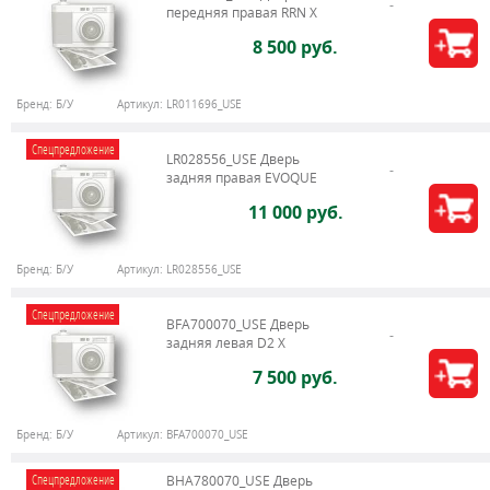
передняя правая RRN X
8 500 руб.
Бренд:
Б/У
Артикул:
LR011696_USE
Спецпредложение
LR028556_USE Дверь
задняя правая EVOQUE
11 000 руб.
Бренд:
Б/У
Артикул:
LR028556_USE
Спецпредложение
BFA700070_USE Дверь
задняя левая D2 X
7 500 руб.
Бренд:
Б/У
Артикул:
BFA700070_USE
Спецпредложение
BHA780070_USE Дверь