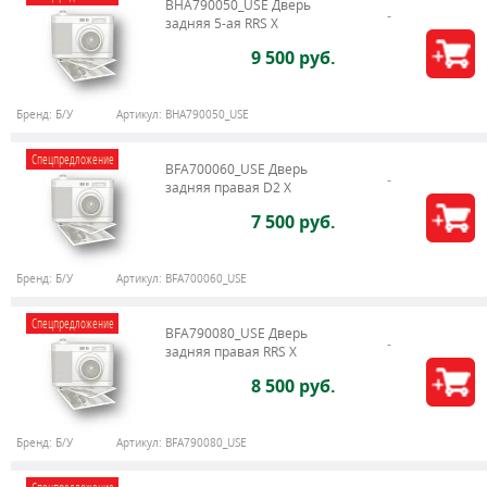
BHA790050_USE Дверь
задняя 5-ая RRS X
9 500 руб.
Бренд:
Б/У
Артикул:
BHA790050_USE
Спецпредложение
BFA700060_USE Дверь
задняя правая D2 X
7 500 руб.
Бренд:
Б/У
Артикул:
BFA700060_USE
Спецпредложение
BFA790080_USE Дверь
задняя правая RRS X
8 500 руб.
Бренд:
Б/У
Артикул:
BFA790080_USE