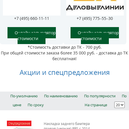
+7 (495) 660-11-11
+7 (495) 775–55–30
Онлайн калькулятор
Онлайн калькулятор
стоимости
стоимости
*Стоимость доставки до ТК - 700 руб.
При общей стоимости заказа более 35 000 руб. - доставка до ТК
бесплатная!
Акции и спецпредложения
По-умолчанию
По наименованию
По популярности
По
цене
По сроку
На странице
Спецпредложение
Накладка заднего бампера
правая (черная) RRS c 2014