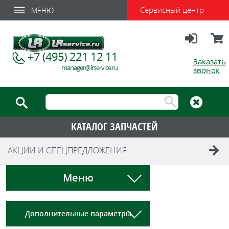
Сервисный центр
МЕНЮ
Вход
Корзи
+7 (495) 221 12 11
Заказать
manager@lrservice.ru
звонок
КАТАЛОГ ЗАПЧАСТЕЙ
АКЦИИ И СПЕЦПРЕДЛОЖЕНИЯ
Меню
Дополнительные параметры