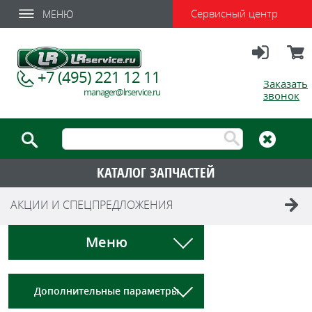
Сервисный центр
МЕНЮ
Вход
Корзи
+7 (495) 221 12 11
Заказать
manager@lrservice.ru
звонок
КАТАЛОГ ЗАПЧАСТЕЙ
АКЦИИ И СПЕЦПРЕДЛОЖЕНИЯ
Меню
Дополнительные параметры