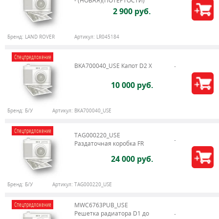
- (НОВАЯ)(ПОТЁРТОСТИ)
2 900 руб.
Бренд:
LAND ROVER
Артикул:
LR045184
Спецпредложение
BKA700040_USE Капот D2 X
10 000 руб.
Бренд:
Б/У
Артикул:
BKA700040_USE
Спецпредложение
TAG000220_USE
Раздаточная коробка FR
24 000 руб.
Бренд:
Б/У
Артикул:
TAG000220_USE
Спецпредложение
MWC6763PUB_USE
Решетка радиатора D1 до