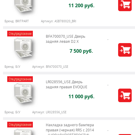
11 200 руб.
Бренд:
BRITPART
Артикул:
ASB780020_BRI
Спецпредложение
BFA700070_USE Дверь
задняя левая D2 X
7 500 руб.
Бренд:
Б/У
Артикул:
BFA700070_USE
Спецпредложение
LR028556_USE Дверь
задняя правая EVOQUE
11 000 руб.
Бренд:
Б/У
Артикул:
LR028556_USE
Спецпредложение
Накладка заднего бампера
правая (черная) RRS c 2014