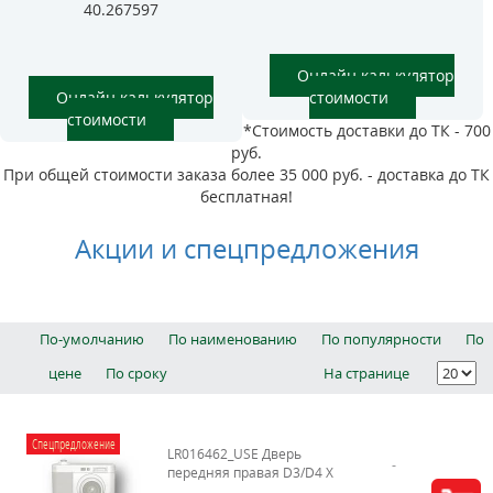
40.267597
Онлайн калькулятор
Онлайн калькулятор
стоимости
стоимости
*Стоимость доставки до ТК - 700
руб.
При общей стоимости заказа более 35 000 руб. - доставка до ТК
бесплатная!
Акции и спецпредложения
По-умолчанию
По наименованию
По популярности
По
цене
По сроку
На странице
Спецпредложение
LR016462_USE Дверь
передняя правая D3/D4 Х