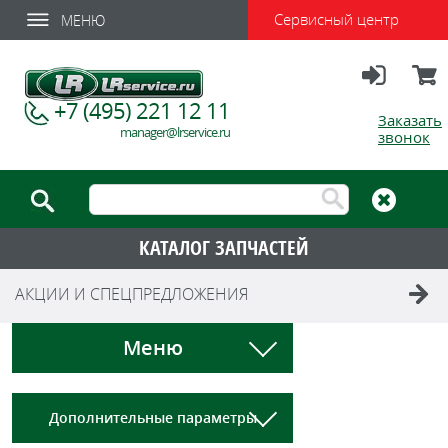
Сервисный центр
МЕНЮ
Вход
Корзи
+7 (495) 221 12 11
Заказать
manager@lrservice.ru
звонок
КАТАЛОГ ЗАПЧАСТЕЙ
АКЦИИ И СПЕЦПРЕДЛОЖЕНИЯ
Меню
Дополнительные параметры