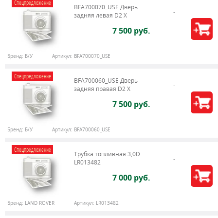
Спецпредложение
BFA700070_USE Дверь
задняя левая D2 X
7 500 руб.
Бренд:
Б/У
Артикул:
BFA700070_USE
Спецпредложение
BFA700060_USE Дверь
задняя правая D2 X
7 500 руб.
Бренд:
Б/У
Артикул:
BFA700060_USE
Спецпредложение
Трубка топливная 3,0D
LR013482
7 000 руб.
Бренд:
LAND ROVER
Артикул:
LR013482