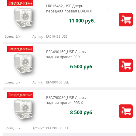
Спецпредложение
LR016462_USE Дверь
передняя правая D3/D4 Х
11 000 руб.
Бренд:
Б/У
Артикул:
LR016462_USE
Спецпредложение
BFA490160_USE Дверь
задняя правая FR X
6 500 руб.
Бренд:
Б/У
Артикул:
BFA490160_USE
Спецпредложение
BFA790080_USE Дверь
задняя правая RRS X
8 500 руб.
Бренд:
Б/У
Артикул:
BFA790080_USE