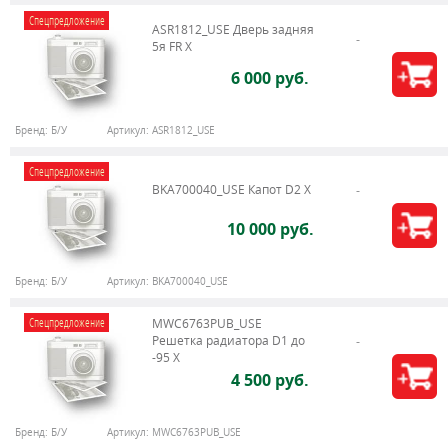
Спецпредложение
ASR1812_USE Дверь задняя
5я FR X
6 000 руб.
Бренд:
Б/У
Артикул:
ASR1812_USE
Спецпредложение
BKA700040_USE Капот D2 X
10 000 руб.
Бренд:
Б/У
Артикул:
BKA700040_USE
Спецпредложение
MWC6763PUB_USE
Решетка радиатора D1 до
-95 X
4 500 руб.
Бренд:
Б/У
Артикул:
MWC6763PUB_USE