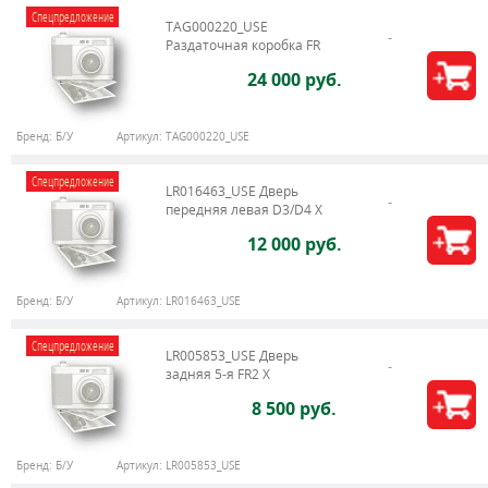
Спецпредложение
TAG000220_USE
Раздаточная коробка FR
24 000 руб.
Бренд:
Б/У
Артикул:
TAG000220_USE
Спецпредложение
LR016463_USE Дверь
передняя левая D3/D4 Х
12 000 руб.
Бренд:
Б/У
Артикул:
LR016463_USE
Спецпредложение
LR005853_USE Дверь
задняя 5-я FR2 X
8 500 руб.
Бренд:
Б/У
Артикул:
LR005853_USE