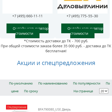
+7 (495) 660-11-11
+7 (495) 775–55–30
Онлайн калькулятор
Онлайн калькулятор
стоимости
стоимости
*Стоимость доставки до ТК - 700 руб.
При общей стоимости заказа более 35 000 руб. - доставка до ТК
бесплатная!
Акции и спецпредложения
По-умолчанию
По наименованию
По популярности
По
цене
По сроку
На странице
Спецпредложение
BFA790080_USE Дверь