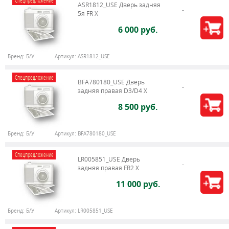
Спецпредложение
ASR1812_USE Дверь задняя
5я FR X
6 000 руб.
Бренд:
Б/У
Артикул:
ASR1812_USE
Спецпредложение
BFA780180_USE Дверь
задняя правая D3/D4 X
8 500 руб.
Бренд:
Б/У
Артикул:
BFA780180_USE
Спецпредложение
LR005851_USE Дверь
задняя правая FR2 X
11 000 руб.
Бренд:
Б/У
Артикул:
LR005851_USE