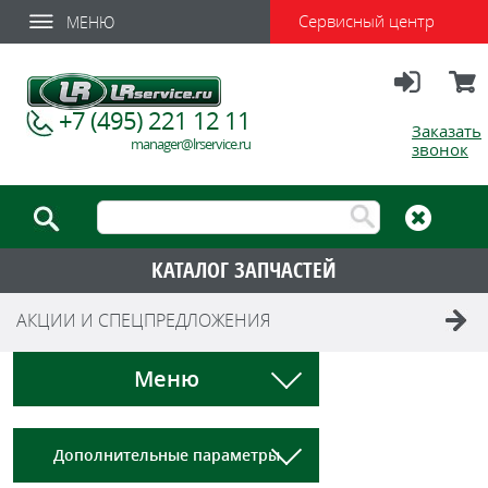
Сервисный центр
МЕНЮ
Вход
Корзи
+7 (495) 221 12 11
Заказать
manager@lrservice.ru
звонок
КАТАЛОГ ЗАПЧАСТЕЙ
АКЦИИ И СПЕЦПРЕДЛОЖЕНИЯ
Меню
Дополнительные параметры