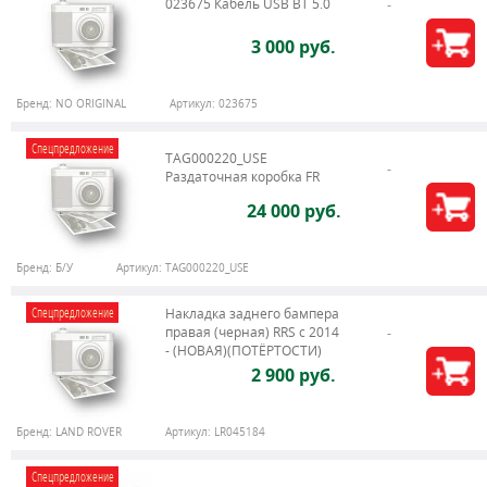
023675 Кабель USB BT 5.0
3 000 руб.
Бренд:
NO ORIGINAL
Артикул:
023675
Спецпредложение
TAG000220_USE
Раздаточная коробка FR
24 000 руб.
Бренд:
Б/У
Артикул:
TAG000220_USE
Спецпредложение
Накладка заднего бампера
правая (черная) RRS c 2014
- (НОВАЯ)(ПОТЁРТОСТИ)
2 900 руб.
Бренд:
LAND ROVER
Артикул:
LR045184
Спецпредложение