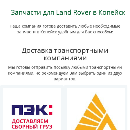
Запчасти для Land Rover в Копейск
Наша компания готова доставить любые необходимые
запчасти в Копейск удобным для Вас способом:
Доставка транспортными
компаниями
Мы готовы отправить посылку любыми транспортными
компаниями, но рекомендуем Вам выбрать один из двух
вариантов.