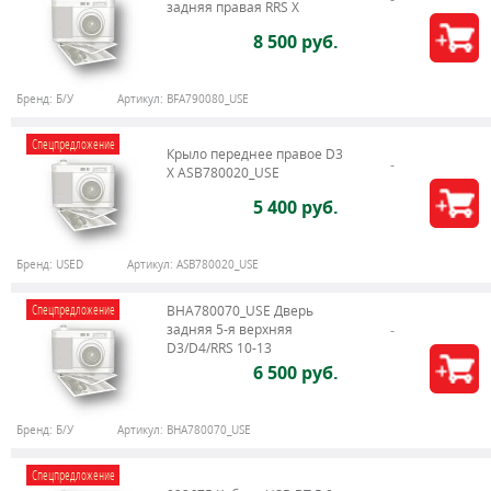
задняя правая RRS X
8 500 руб.
Бренд:
Б/У
Артикул:
BFA790080_USE
Спецпредложение
Крыло переднее правое D3
X ASB780020_USE
5 400 руб.
Бренд:
USED
Артикул:
ASB780020_USE
Спецпредложение
BHA780070_USE Дверь
задняя 5-я верхняя
D3/D4/RRS 10-13
6 500 руб.
Бренд:
Б/У
Артикул:
BHA780070_USE
Спецпредложение