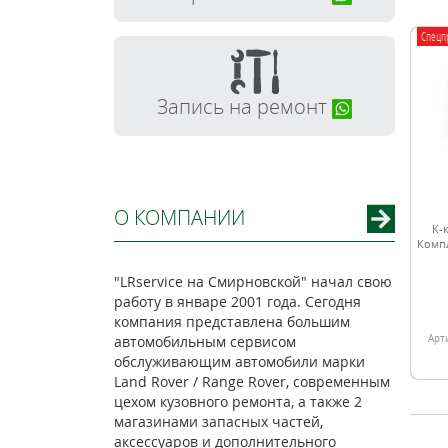
Спецп
Запись на ремонт
О КОМПАНИИ
К-
Компл
"LRservice на Смирновской" начал свою
работу в январе 2001 года. Сегодня
компания представлена большим
Арт
автомобильным сервисом
обслуживающим автомобили марки
Land Rover / Range Rover, современным
цехом кузовного ремонта, а также 2
магазинами запасных частей,
аксессуаров и дополнительного