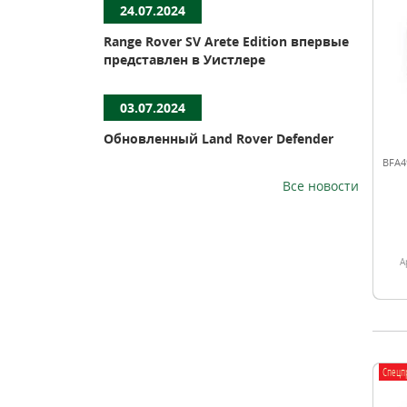
24.07.2024
Range Rover SV Arete Edition впервые
представлен в Уистлере
03.07.2024
Обновленный Land Rover Defender
BFA4
Все новости
А
Спецп