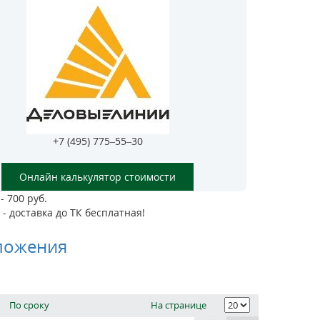
+7 (495) 775–55–30
Онлайн калькулятор стоимости
- 700 руб.
- доставка до ТК бесплатная!
ложения
По сроку
На странице