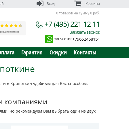
ей
Вход
Корзина
0 товаров на сумму 0 руб.
+7 (495) 221 12 11
Заказать звонок
запчасти:
+79652458151
Оплата
Гарантия
Скидки
Контакты
опоткине
ти в Кропоткин удобным для Вас способом:
и компаниями
ми, но рекомендуем Вам выбрать один из двух