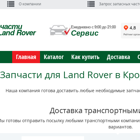
О компании
Запрос запасных част
пчасти
Ежедневно с 9:00 до 21:00
Land Rover
Сервис
Главная
Каталог
Как купить
Доставка
Запчасти для Land Rover в Кр
Наша компания готова доставить любые необходимые запчас
Доставка транспортным
ы готовы отправить посылку любыми транспортными компания
вариантов.