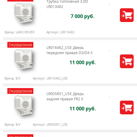
Трубка топливная 3,0D
LR013482
7 000 руб.
Бренд:
LAND ROVER
Артикул:
LR013482
Спецпредложение
LR016462_USE Дверь
передняя правая D3/D4 Х
11 000 руб.
Бренд:
Б/У
Артикул:
LR016462_USE
Спецпредложение
LR005851_USE Дверь
задняя правая FR2 X
11 000 руб.
Бренд:
Б/У
Артикул:
LR005851_USE