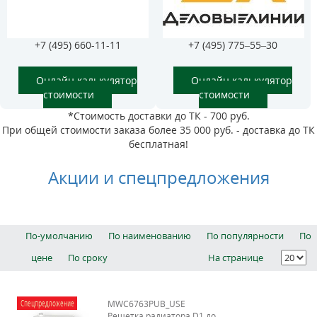
+7 (495) 660-11-11
+7 (495) 775–55–30
Онлайн калькулятор
Онлайн калькулятор
стоимости
стоимости
*Стоимость доставки до ТК - 700 руб.
При общей стоимости заказа более 35 000 руб. - доставка до ТК
бесплатная!
Акции и спецпредложения
По-умолчанию
По наименованию
По популярности
По
цене
По сроку
На странице
Спецпредложение
MWC6763PUB_USE
Решетка радиатора D1 до