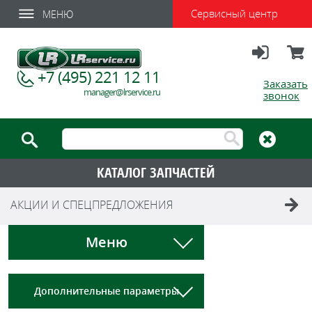
Сервисный центр
МЕНЮ
Вход
Корзи
+7 (495) 221 12 11
Заказать
manager@lrservice.ru
звонок
КАТАЛОГ ЗАПЧАСТЕЙ
АКЦИИ И СПЕЦПРЕДЛОЖЕНИЯ
Меню
Дополнительные параметры