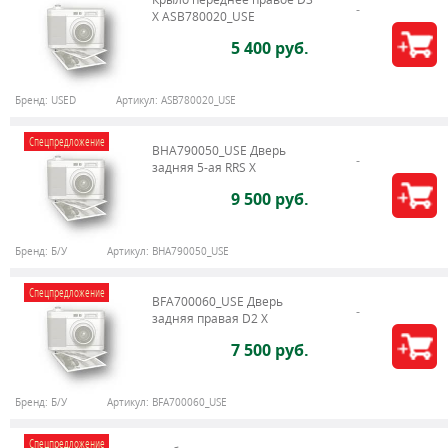
X ASB780020_USE
5 400 руб.
Бренд:
USED
Артикул:
ASB780020_USE
Спецпредложение
BHA790050_USE Дверь
задняя 5-ая RRS X
9 500 руб.
Бренд:
Б/У
Артикул:
BHA790050_USE
Спецпредложение
BFA700060_USE Дверь
задняя правая D2 X
7 500 руб.
Бренд:
Б/У
Артикул:
BFA700060_USE
Спецпредложение