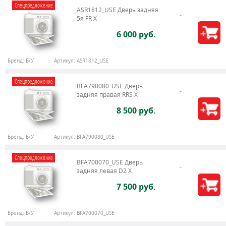
Спецпредложение
ASR1812_USE Дверь задняя
5я FR X
6 000 руб.
Бренд:
Б/У
Артикул:
ASR1812_USE
Спецпредложение
BFA790080_USE Дверь
задняя правая RRS X
8 500 руб.
Бренд:
Б/У
Артикул:
BFA790080_USE
Спецпредложение
BFA700070_USE Дверь
задняя левая D2 X
7 500 руб.
Бренд:
Б/У
Артикул:
BFA700070_USE