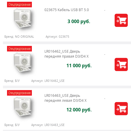
Спецпредложение
023675 Кабель USB BT 5.0
3 000 руб.
Бренд:
NO ORIGINAL
Артикул:
023675
Спецпредложение
LR016462_USE Дверь
передняя правая D3/D4 Х
11 000 руб.
Бренд:
Б/У
Артикул:
LR016462_USE
Спецпредложение
LR016463_USE Дверь
передняя левая D3/D4 Х
12 000 руб.
Бренд:
Б/У
Артикул:
LR016463_USE