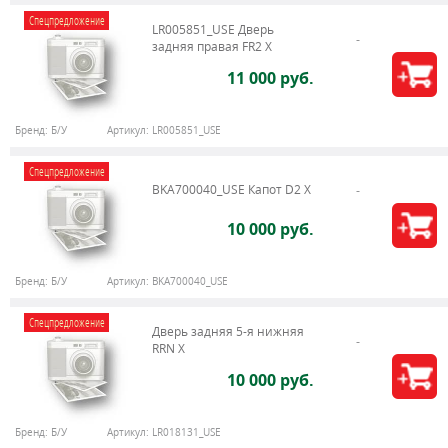
Спецпредложение
LR005851_USE Дверь
задняя правая FR2 X
11 000 руб.
Бренд:
Б/У
Артикул:
LR005851_USE
Спецпредложение
BKA700040_USE Капот D2 X
10 000 руб.
Бренд:
Б/У
Артикул:
BKA700040_USE
Спецпредложение
Дверь задняя 5-я нижняя
RRN X
10 000 руб.
Бренд:
Б/У
Артикул:
LR018131_USE