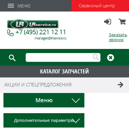
Сервисный центр
МЕНЮ
Вход
Корзи
+7 (495) 221 12 11
Заказать
manager@lrservice.ru
звонок
КАТАЛОГ ЗАПЧАСТЕЙ
АКЦИИ И СПЕЦПРЕДЛОЖЕНИЯ
Меню
Дополнительные параметры