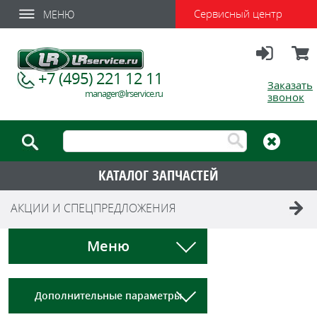
Сервисный центр
МЕНЮ
Вход
Корзи
+7 (495) 221 12 11
Заказать
manager@lrservice.ru
звонок
КАТАЛОГ ЗАПЧАСТЕЙ
АКЦИИ И СПЕЦПРЕДЛОЖЕНИЯ
Меню
Дополнительные параметры