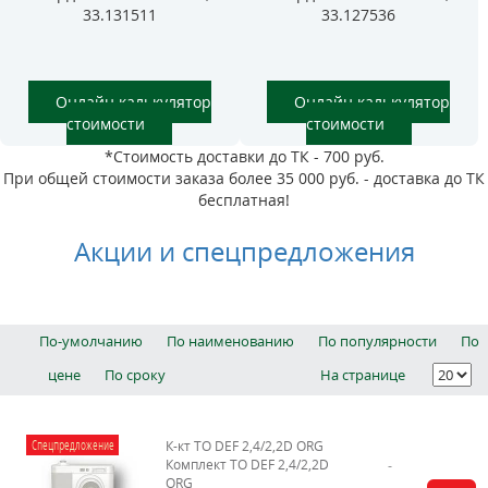
33.131511
33.127536
Онлайн калькулятор
Онлайн калькулятор
стоимости
стоимости
*Стоимость доставки до ТК - 700 руб.
При общей стоимости заказа более 35 000 руб. - доставка до ТК
бесплатная!
Акции и спецпредложения
По-умолчанию
По наименованию
По популярности
По
цене
По сроку
На странице
Спецпредложение
К-кт ТО DEF 2,4/2,2D ORG
Комплект ТО DEF 2,4/2,2D
ORG