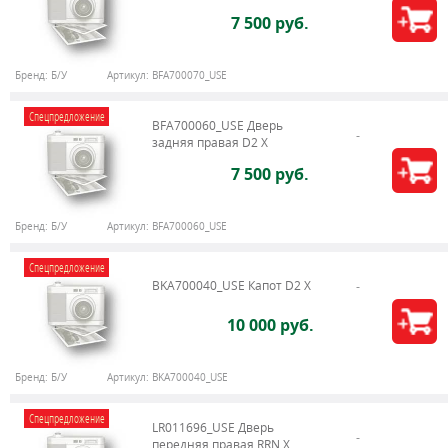
7 500 руб.
Бренд:
Б/У
Артикул:
BFA700070_USE
Спецпредложение
BFA700060_USE Дверь
задняя правая D2 X
7 500 руб.
Бренд:
Б/У
Артикул:
BFA700060_USE
Спецпредложение
BKA700040_USE Капот D2 X
10 000 руб.
Бренд:
Б/У
Артикул:
BKA700040_USE
Спецпредложение
LR011696_USE Дверь
передняя правая RRN X