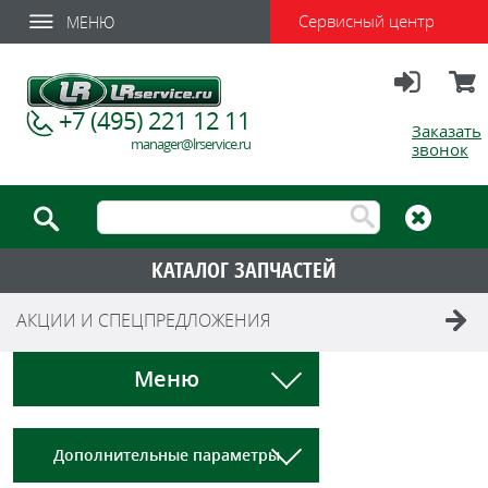
Сервисный центр
МЕНЮ
Вход
Корзи
+7 (495) 221 12 11
Заказать
manager@lrservice.ru
звонок
КАТАЛОГ ЗАПЧАСТЕЙ
АКЦИИ И СПЕЦПРЕДЛОЖЕНИЯ
Меню
Дополнительные параметры