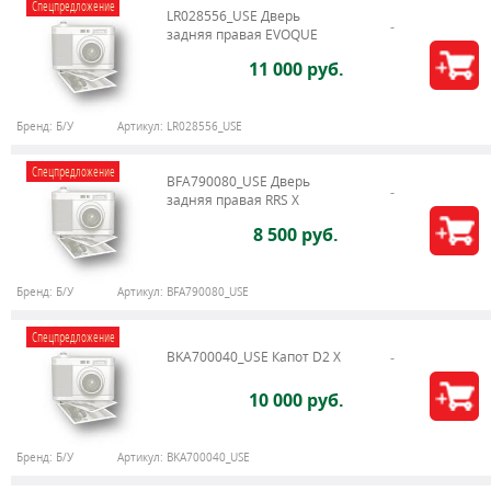
Спецпредложение
LR028556_USE Дверь
задняя правая EVOQUE
11 000 руб.
Бренд:
Б/У
Артикул:
LR028556_USE
Спецпредложение
BFA790080_USE Дверь
задняя правая RRS X
8 500 руб.
Бренд:
Б/У
Артикул:
BFA790080_USE
Спецпредложение
BKA700040_USE Капот D2 X
10 000 руб.
Бренд:
Б/У
Артикул:
BKA700040_USE