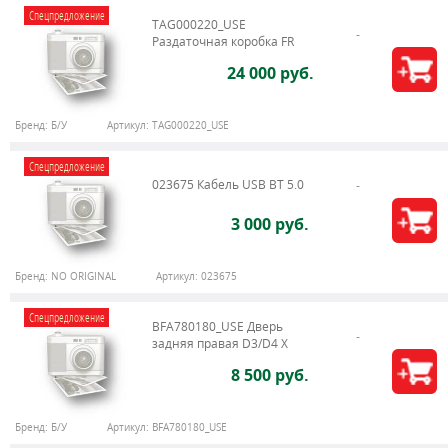
Спецпредложение
TAG000220_USE
Раздаточная коробка FR
24 000 руб.
Бренд:
Б/У
Артикул:
TAG000220_USE
Спецпредложение
023675 Кабель USB BT 5.0
3 000 руб.
Бренд:
NO ORIGINAL
Артикул:
023675
Спецпредложение
BFA780180_USE Дверь
задняя правая D3/D4 X
8 500 руб.
Бренд:
Б/У
Артикул:
BFA780180_USE