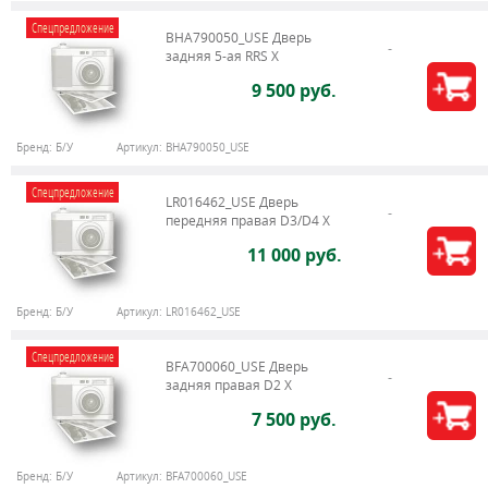
Спецпредложение
BHA790050_USE Дверь
задняя 5-ая RRS X
9 500 руб.
Бренд:
Б/У
Артикул:
BHA790050_USE
Спецпредложение
LR016462_USE Дверь
передняя правая D3/D4 Х
11 000 руб.
Бренд:
Б/У
Артикул:
LR016462_USE
Спецпредложение
BFA700060_USE Дверь
задняя правая D2 X
7 500 руб.
Бренд:
Б/У
Артикул:
BFA700060_USE