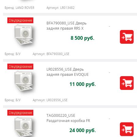
Бренд:
LAND ROVER
Артикул:
LR013482
Спецпредложение
BFA790080_USE Дверь
задняя правая RRS X
8 500 руб.
Бренд:
Б/У
Артикул:
BFA790080_USE
Спецпредложение
LR028556_USE Дверь
задняя правая EVOQUE
11 000 руб.
Бренд:
Б/У
Артикул:
LR028556_USE
Спецпредложение
TAG000220_USE
Раздаточная коробка FR
24 000 руб.