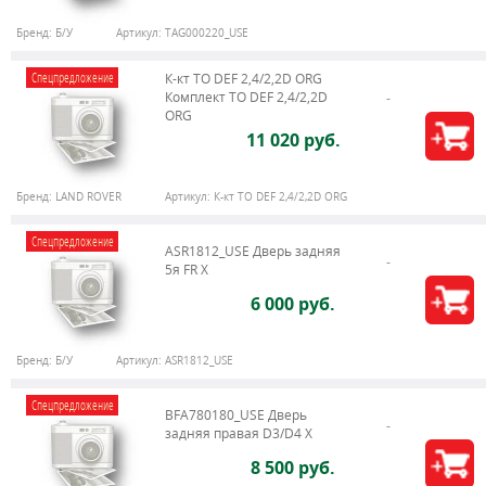
Бренд:
Б/У
Артикул:
TAG000220_USE
Спецпредложение
К-кт ТО DEF 2,4/2,2D ORG
Комплект ТО DEF 2,4/2,2D
ORG
11 020 руб.
Бренд:
LAND ROVER
Артикул:
К-кт ТО DEF 2,4/2,2D ORG
Спецпредложение
ASR1812_USE Дверь задняя
5я FR X
6 000 руб.
Бренд:
Б/У
Артикул:
ASR1812_USE
Спецпредложение
BFA780180_USE Дверь
задняя правая D3/D4 X
8 500 руб.