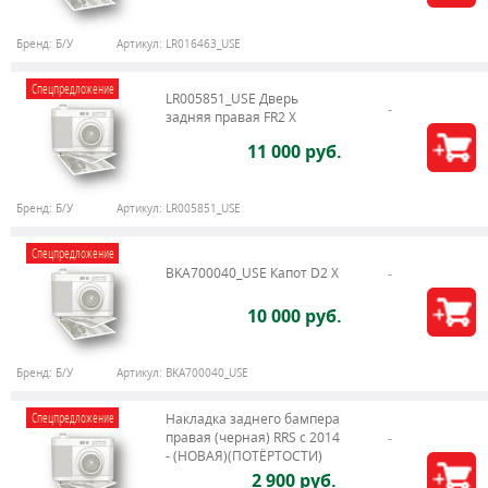
Бренд:
Б/У
Артикул:
LR016463_USE
Спецпредложение
LR005851_USE Дверь
задняя правая FR2 X
11 000 руб.
Бренд:
Б/У
Артикул:
LR005851_USE
Спецпредложение
BKA700040_USE Капот D2 X
10 000 руб.
Бренд:
Б/У
Артикул:
BKA700040_USE
Спецпредложение
Накладка заднего бампера
правая (черная) RRS c 2014
- (НОВАЯ)(ПОТЁРТОСТИ)
2 900 руб.