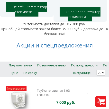
Онлайн калькулятор
стоимости
Онлайн калькулятор
стоимости
*Стоимость доставки до ТК - 700 руб.
При общей стоимости заказа более 35 000 руб. - доставка до ТК
бесплатная!
Акции и спецпредложения
По-умолчанию
По наименованию
По популярности
По
цене
По сроку
На странице
Спецпредложение
Трубка топливная 3,0D
LR013482
7 000 руб.