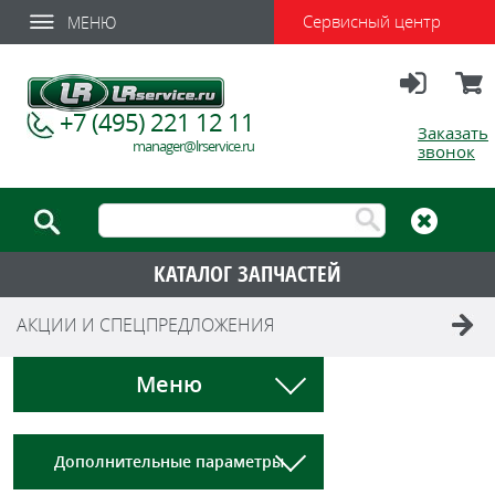
Сервисный центр
МЕНЮ
Вход
Корзи
+7 (495) 221 12 11
Заказать
manager@lrservice.ru
звонок
КАТАЛОГ ЗАПЧАСТЕЙ
АКЦИИ И СПЕЦПРЕДЛОЖЕНИЯ
Меню
Дополнительные параметры