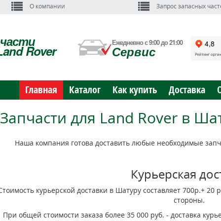
О компании
Запрос запасных част
пчасти
Ежедневно с 9:00 до 21:00
Land Rover
Сервис
Главная
Каталог
Как купить
Доставка
Запчасти для Land Rover в Ша
Наша компания готова доставить любые необходимые запча
Курьерская дос
Стоимость курьерской доставки в Шатуру составляет 700р.+ 20 
стороны.
При общей стоимости заказа более 35 000 руб. - доставка кур