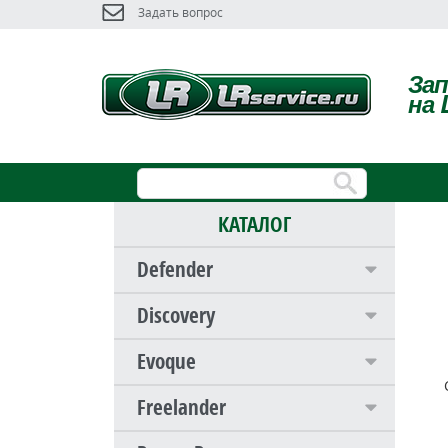
Задать вопрос
За
на 
КАТАЛОГ
Defender
Discovery
Evoque
Freelander