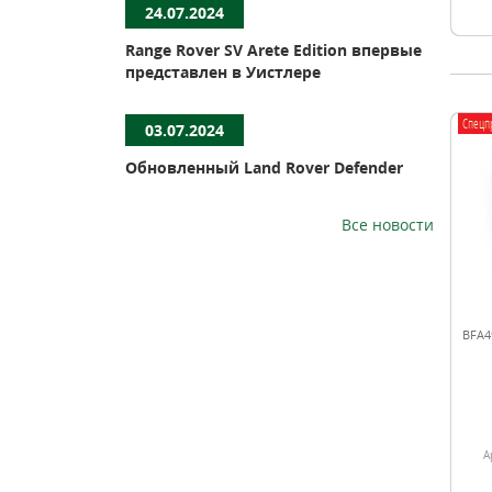
24.07.2024
Range Rover SV Arete Edition впервые
представлен в Уистлере
Спецп
03.07.2024
Обновленный Land Rover Defender
Все новости
BFA4
А