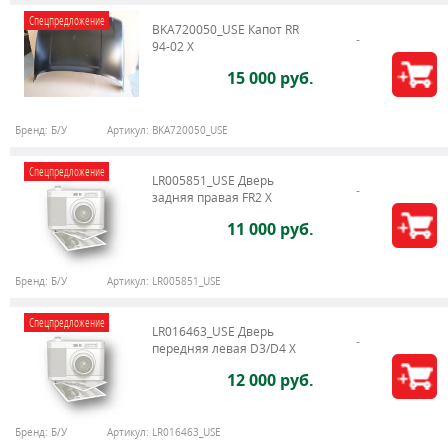
Спецпредложение
BKA720050_USE Капот RR
94-02 X
15 000 руб.
Бренд:
Б/У
Артикул:
BKA720050_USE
Спецпредложение
LR005851_USE Дверь
задняя правая FR2 X
11 000 руб.
Бренд:
Б/У
Артикул:
LR005851_USE
Спецпредложение
LR016463_USE Дверь
передняя левая D3/D4 Х
12 000 руб.
Бренд:
Б/У
Артикул:
LR016463_USE