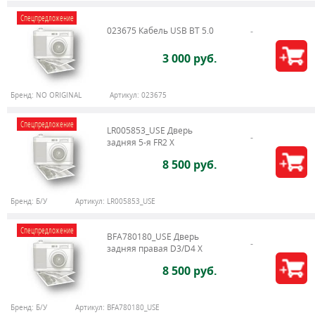
Спецпредложение
023675 Кабель USB BT 5.0
3 000 руб.
Бренд:
NO ORIGINAL
Артикул:
023675
Спецпредложение
LR005853_USE Дверь
задняя 5-я FR2 X
8 500 руб.
Бренд:
Б/У
Артикул:
LR005853_USE
Спецпредложение
BFA780180_USE Дверь
задняя правая D3/D4 X
8 500 руб.
Бренд:
Б/У
Артикул:
BFA780180_USE