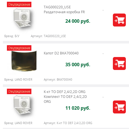
Спецпредложение
TAG000220_USE
Раздаточная коробка FR
24 000 руб.
Бренд:
Б/У
Артикул:
TAG000220_USE
Спецпредложение
Капот D2 BKA700040
35 000 руб.
Бренд:
LAND ROVER
Артикул:
BKA700040
Спецпредложение
К-кт ТО DEF 2,4/2,2D ORG
Комплект ТО DEF 2,4/2,2D
ORG
11 020 руб.
Бренд:
LAND ROVER
Артикул:
К-кт ТО DEF 2,4/2,2D ORG