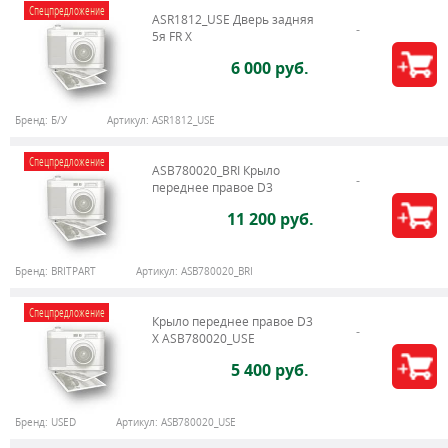
Спецпредложение
ASR1812_USE Дверь задняя
5я FR X
6 000 руб.
Бренд:
Б/У
Артикул:
ASR1812_USE
Спецпредложение
ASB780020_BRI Крыло
переднее правое D3
11 200 руб.
Бренд:
BRITPART
Артикул:
ASB780020_BRI
Спецпредложение
Крыло переднее правое D3
X ASB780020_USE
5 400 руб.
Бренд:
USED
Артикул:
ASB780020_USE