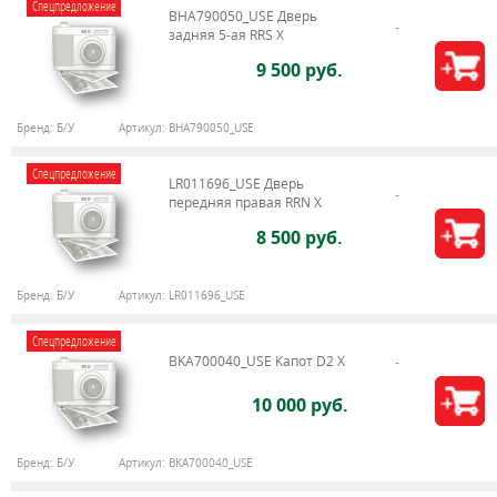
Спецпредложение
BHA790050_USE Дверь
задняя 5-ая RRS X
9 500 руб.
Бренд:
Б/У
Артикул:
BHA790050_USE
Спецпредложение
LR011696_USE Дверь
передняя правая RRN X
8 500 руб.
Бренд:
Б/У
Артикул:
LR011696_USE
Спецпредложение
BKA700040_USE Капот D2 X
10 000 руб.
Бренд:
Б/У
Артикул:
BKA700040_USE