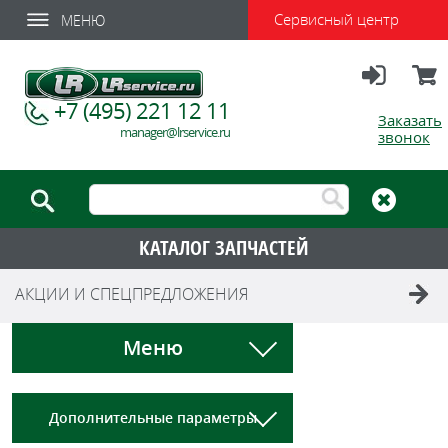
Сервисный центр
МЕНЮ
Вход
Корзи
+7 (495) 221 12 11
Заказать
manager@lrservice.ru
звонок
КАТАЛОГ ЗАПЧАСТЕЙ
АКЦИИ И СПЕЦПРЕДЛОЖЕНИЯ
Меню
Дополнительные параметры