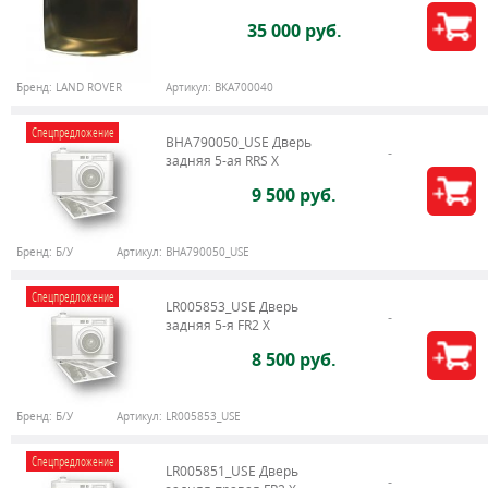
35 000 руб.
Бренд:
LAND ROVER
Артикул:
BKA700040
Спецпредложение
BHA790050_USE Дверь
задняя 5-ая RRS X
9 500 руб.
Бренд:
Б/У
Артикул:
BHA790050_USE
Спецпредложение
LR005853_USE Дверь
задняя 5-я FR2 X
8 500 руб.
Бренд:
Б/У
Артикул:
LR005853_USE
Спецпредложение
LR005851_USE Дверь