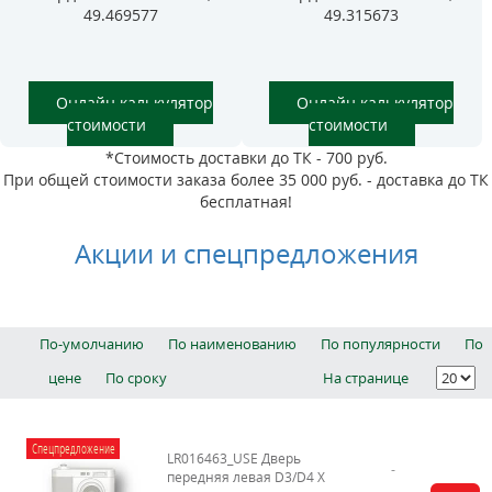
49.469577
49.315673
Онлайн калькулятор
Онлайн калькулятор
стоимости
стоимости
*Стоимость доставки до ТК - 700 руб.
При общей стоимости заказа более 35 000 руб. - доставка до ТК
бесплатная!
Акции и спецпредложения
По-умолчанию
По наименованию
По популярности
По
цене
По сроку
На странице
Спецпредложение
LR016463_USE Дверь
передняя левая D3/D4 Х