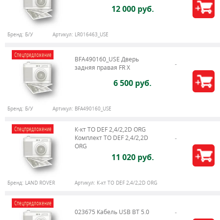
12 000 руб.
Бренд:
Б/У
Артикул:
LR016463_USE
Спецпредложение
BFA490160_USE Дверь
задняя правая FR X
6 500 руб.
Бренд:
Б/У
Артикул:
BFA490160_USE
Спецпредложение
К-кт ТО DEF 2,4/2,2D ORG
Комплект ТО DEF 2,4/2,2D
ORG
11 020 руб.
Бренд:
LAND ROVER
Артикул:
К-кт ТО DEF 2,4/2,2D ORG
Спецпредложение
023675 Кабель USB BT 5.0