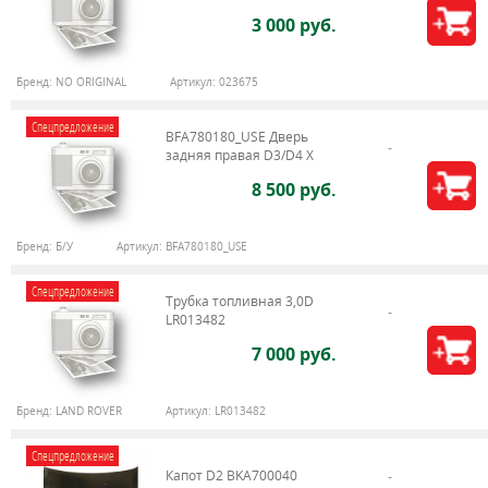
3 000 руб.
Бренд:
NO ORIGINAL
Артикул:
023675
Спецпредложение
BFA780180_USE Дверь
задняя правая D3/D4 X
8 500 руб.
Бренд:
Б/У
Артикул:
BFA780180_USE
Спецпредложение
Трубка топливная 3,0D
LR013482
7 000 руб.
Бренд:
LAND ROVER
Артикул:
LR013482
Спецпредложение
Капот D2 BKA700040