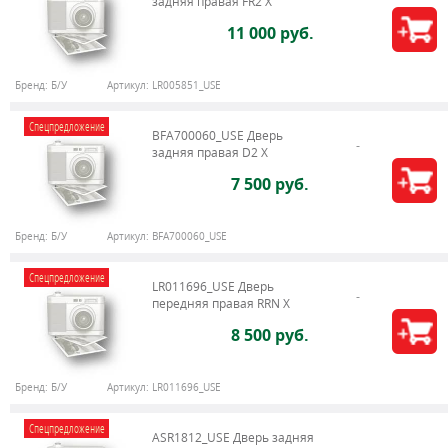
задняя правая FR2 X
11 000 руб.
Бренд:
Б/У
Артикул:
LR005851_USE
Спецпредложение
BFA700060_USE Дверь
задняя правая D2 X
7 500 руб.
Бренд:
Б/У
Артикул:
BFA700060_USE
Спецпредложение
LR011696_USE Дверь
передняя правая RRN X
8 500 руб.
Бренд:
Б/У
Артикул:
LR011696_USE
Спецпредложение
ASR1812_USE Дверь задняя