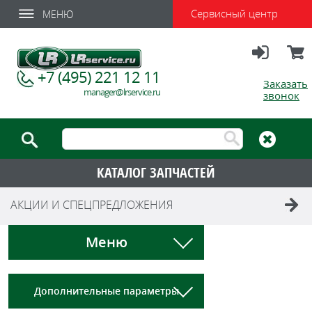
Сервисный центр
МЕНЮ
Вход
Корзи
+7 (495) 221 12 11
Заказать
manager@lrservice.ru
звонок
КАТАЛОГ ЗАПЧАСТЕЙ
АКЦИИ И СПЕЦПРЕДЛОЖЕНИЯ
Меню
Дополнительные параметры