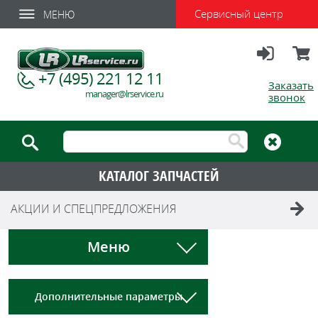
Сервисный центр
МЕНЮ
Вход
Корзи
+7 (495) 221 12 11
Заказать
manager@lrservice.ru
звонок
КАТАЛОГ ЗАПЧАСТЕЙ
АКЦИИ И СПЕЦПРЕДЛОЖЕНИЯ
Меню
Дополнительные параметры