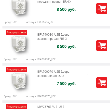
передняя правая RRN X
8 500 руб.
Бренд:
Б/У
Артикул:
LR011696_USE
Спецпредложение
BFA790080_USE Дверь
задняя правая RRS X
8 500 руб.
Бренд:
Б/У
Артикул:
BFA790080_USE
Спецпредложение
BFA700070_USE Дверь
задняя левая D2 X
7 500 руб.
Бренд:
Б/У
Артикул:
BFA700070_USE
Спецпредложение
MWC6763PUB_USE