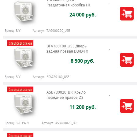
Раздаточная коробка FR
24 000 руб.
Бренд:
Б/У
Артикул:
TAG000220_USE
Спецпредложение
BFA780180_USE Дверь
задняя правая D3/D4 X
8 500 руб.
Бренд:
Б/У
Артикул:
BFA780180_USE
Спецпредложение
ASB780020_BRI Крыло
переднее правое D3
11 200 руб.
Бренд:
BRITPART
Артикул:
ASB780020_BRI
Спецпредложение