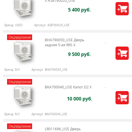
X ASB780020_USE
5 400 руб.
Бренд:
USED
Артикул:
ASB780020_USE
Спецпредложение
BHA790050_USE Дверь
задняя 5-ая RRS X
9 500 руб.
Бренд:
Б/У
Артикул:
BHA790050_USE
Спецпредложение
BKA700040_USE Капот D2 X
10 000 руб.
Бренд:
Б/У
Артикул:
BKA700040_USE
Спецпредложение
LR011696_USE Дверь