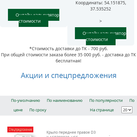
Координаты: 54.151875,
37.535252
Онлайн калькулятор
стоимости
>
Онлайн калькулятор
стоимости
*Стоимость доставки до ТК - 700 руб.
При общей стоимости заказа более 35 000 руб. - доставка до ТК
бесплатная!
Акции и спецпредложения
По-умолчанию
По наименованию
По популярности
По
цене
По сроку
На странице
Спецпредложение
Крыло переднее правое D3