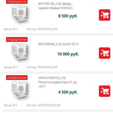
Спецпредложение
BFA780180_USE Дверь
задняя правая D3/D4 X
8 500 руб.
Бренд:
Б/У
Артикул:
BFA780180_USE
Спецпредложение
BKA700040_USE Капот D2 X
10 000 руб.
Бренд:
Б/У
Артикул:
BKA700040_USE
Спецпредложение
MWC6763PUB_USE
Решетка радиатора D1 до
-95 X
4 500 руб.
Бренд:
Б/У
Артикул:
MWC6763PUB_USE