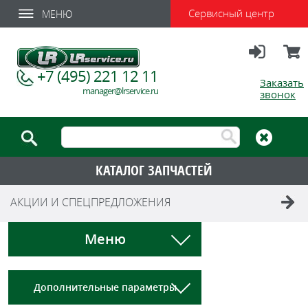
Сервисный центр
МЕНЮ
Вход
Корзи
+7 (495) 221 12 11
Заказать
manager@lrservice.ru
звонок
КАТАЛОГ ЗАПЧАСТЕЙ
АКЦИИ И СПЕЦПРЕДЛОЖЕНИЯ
Меню
Дополнительные параметры