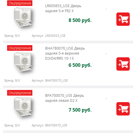
Спецпредложение
LR005853_USE Дверь
задняя 5-я FR2 X
8 500 руб.
Бренд:
Б/У
Артикул:
LR005853_USE
Спецпредложение
BHA780070_USE Дверь
задняя 5-я верхняя
D3/D4/RRS 10-13
6 500 руб.
Бренд:
Б/У
Артикул:
BHA780070_USE
Спецпредложение
BFA700070_USE Дверь
задняя левая D2 X
7 500 руб.
Бренд:
Б/У
Артикул:
BFA700070_USE