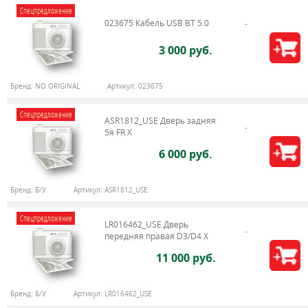
Спецпредложение
023675 Кабель USB BT 5.0
3 000 руб.
Бренд:
NO ORIGINAL
Артикул:
023675
Спецпредложение
ASR1812_USE Дверь задняя
5я FR X
6 000 руб.
Бренд:
Б/У
Артикул:
ASR1812_USE
Спецпредложение
LR016462_USE Дверь
передняя правая D3/D4 Х
11 000 руб.
Бренд:
Б/У
Артикул:
LR016462_USE