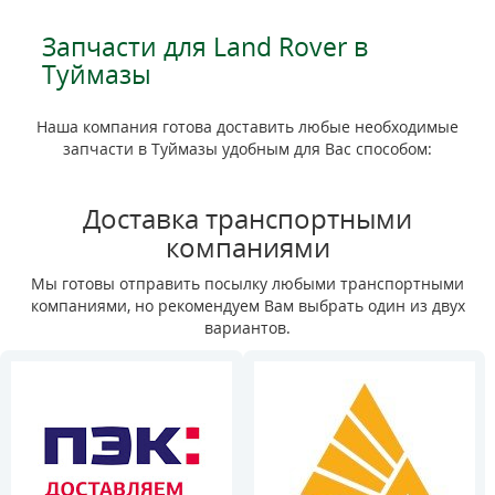
Запчасти для Land Rover в
Туймазы
Наша компания готова доставить любые необходимые
запчасти в Туймазы удобным для Вас способом:
Доставка транспортными
компаниями
Мы готовы отправить посылку любыми транспортными
компаниями, но рекомендуем Вам выбрать один из двух
вариантов.