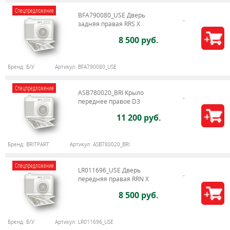
Спецпредложение
BFA790080_USE Дверь
задняя правая RRS X
8 500 руб.
Бренд:
Б/У
Артикул:
BFA790080_USE
Спецпредложение
ASB780020_BRI Крыло
переднее правое D3
11 200 руб.
Бренд:
BRITPART
Артикул:
ASB780020_BRI
Спецпредложение
LR011696_USE Дверь
передняя правая RRN X
8 500 руб.
Бренд:
Б/У
Артикул:
LR011696_USE