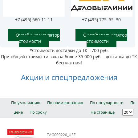
+7 (495) 660-11-11
+7 (495) 775–55–30
Онлайн калькулятор
Онлайн калькулятор
стоимости
стоимости
*Стоимость доставки до ТК - 700 руб.
При общей стоимости заказа более 35 000 руб. - доставка до ТК
бесплатная!
Акции и спецпредложения
По-умолчанию
По наименованию
По популярности
По
цене
По сроку
На странице
Спецпредложение
TAG000220_USE