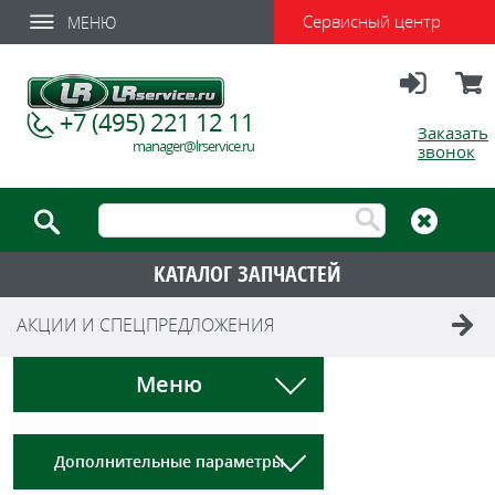
Сервисный центр
МЕНЮ
Вход
Корзи
+7 (495) 221 12 11
Заказать
manager@lrservice.ru
звонок
КАТАЛОГ ЗАПЧАСТЕЙ
АКЦИИ И СПЕЦПРЕДЛОЖЕНИЯ
Меню
Дополнительные параметры