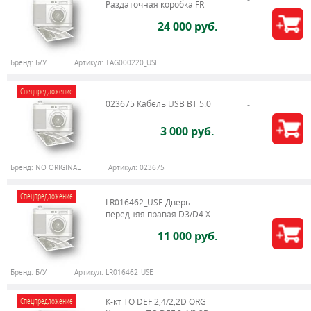
Раздаточная коробка FR
24 000 руб.
Бренд:
Б/У
Артикул:
TAG000220_USE
Спецпредложение
023675 Кабель USB BT 5.0
3 000 руб.
Бренд:
NO ORIGINAL
Артикул:
023675
Спецпредложение
LR016462_USE Дверь
передняя правая D3/D4 Х
11 000 руб.
Бренд:
Б/У
Артикул:
LR016462_USE
Спецпредложение
К-кт ТО DEF 2,4/2,2D ORG