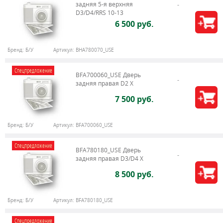
задняя 5-я верхняя
D3/D4/RRS 10-13
6 500 руб.
Бренд:
Б/У
Артикул:
BHA780070_USE
Спецпредложение
BFA700060_USE Дверь
задняя правая D2 X
7 500 руб.
Бренд:
Б/У
Артикул:
BFA700060_USE
Спецпредложение
BFA780180_USE Дверь
задняя правая D3/D4 X
8 500 руб.
Бренд:
Б/У
Артикул:
BFA780180_USE
Спецпредложение