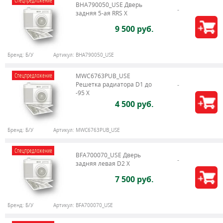
Спецпредложение
BHA790050_USE Дверь
задняя 5-ая RRS X
9 500 руб.
Бренд:
Б/У
Артикул:
BHA790050_USE
Спецпредложение
MWC6763PUB_USE
Решетка радиатора D1 до
-95 X
4 500 руб.
Бренд:
Б/У
Артикул:
MWC6763PUB_USE
Спецпредложение
BFA700070_USE Дверь
задняя левая D2 X
7 500 руб.
Бренд:
Б/У
Артикул:
BFA700070_USE