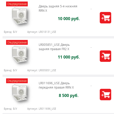
Спецпредложение
Дверь задняя 5-я нижняя
RRN X
10 000 руб.
Бренд:
Б/У
Артикул:
LR018131_USE
Спецпредложение
LR005851_USE Дверь
задняя правая FR2 X
11 000 руб.
Бренд:
Б/У
Артикул:
LR005851_USE
Спецпредложение
LR011696_USE Дверь
передняя правая RRN X
8 500 руб.
Бренд:
Б/У
Артикул:
LR011696_USE