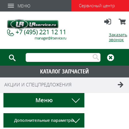
Сервисный центр
МЕНЮ
Вход
Корзи
+7 (495) 221 12 11
Заказать
manager@lrservice.ru
звонок
КАТАЛОГ ЗАПЧАСТЕЙ
АКЦИИ И СПЕЦПРЕДЛОЖЕНИЯ
Меню
Дополнительные параметры