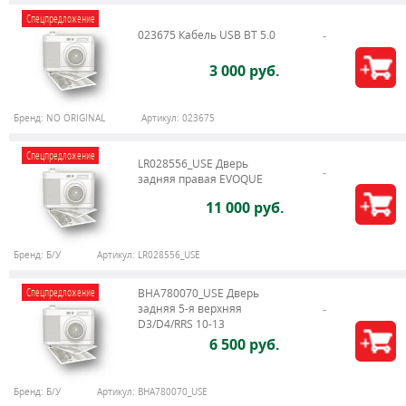
Спецпредложение
023675 Кабель USB BT 5.0
3 000 руб.
Бренд:
NO ORIGINAL
Артикул:
023675
Спецпредложение
LR028556_USE Дверь
задняя правая EVOQUE
11 000 руб.
Бренд:
Б/У
Артикул:
LR028556_USE
Спецпредложение
BHA780070_USE Дверь
задняя 5-я верхняя
D3/D4/RRS 10-13
6 500 руб.
Бренд:
Б/У
Артикул:
BHA780070_USE