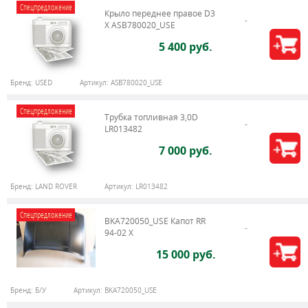
Спецпредложение
Крыло переднее правое D3
X ASB780020_USE
5 400 руб.
Бренд:
USED
Артикул:
ASB780020_USE
Спецпредложение
Трубка топливная 3,0D
LR013482
7 000 руб.
Бренд:
LAND ROVER
Артикул:
LR013482
Спецпредложение
BKA720050_USE Капот RR
94-02 X
15 000 руб.
Бренд:
Б/У
Артикул:
BKA720050_USE