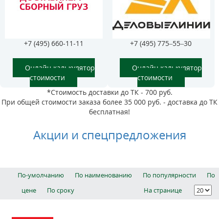
+7 (495) 660-11-11
+7 (495) 775–55–30
Онлайн калькулятор
Онлайн калькулятор
стоимости
стоимости
*Стоимость доставки до ТК - 700 руб.
При общей стоимости заказа более 35 000 руб. - доставка до ТК
бесплатная!
Акции и спецпредложения
По-умолчанию
По наименованию
По популярности
По
цене
По сроку
На странице