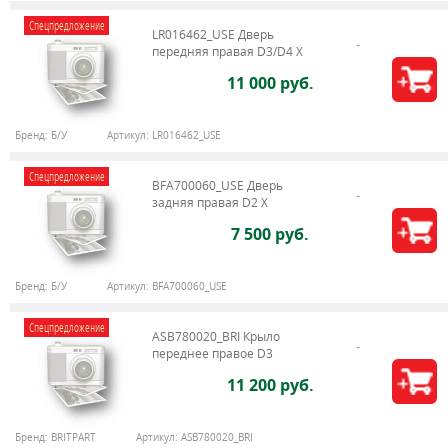
Спецпредложение
LR016462_USE Дверь
передняя правая D3/D4 Х
11 000 руб.
Бренд:
Б/У
Артикул:
LR016462_USE
Спецпредложение
BFA700060_USE Дверь
задняя правая D2 X
7 500 руб.
Бренд:
Б/У
Артикул:
BFA700060_USE
Спецпредложение
ASB780020_BRI Крыло
переднее правое D3
11 200 руб.
Бренд:
BRITPART
Артикул:
ASB780020_BRI